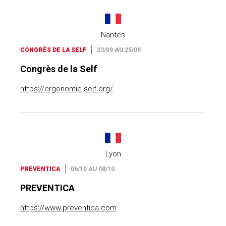
Nantes
CONGRÈS DE LA SELF
23/09 AU 25/09
Congrès de la Self
https://ergonomie-self.org/
Lyon
PREVENTICA
06/10 AU 08/10
PREVENTICA
https://www.preventica.com