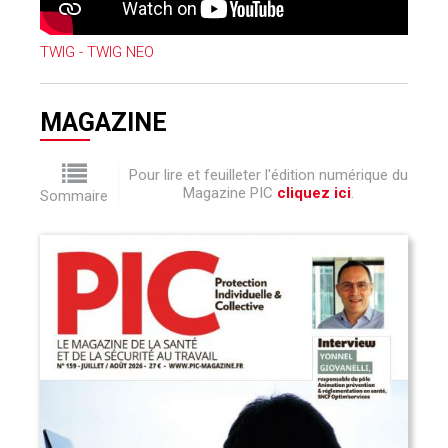
TWIG - TWIG NEO
MAGAZINE
Pour lire et feuilleter l'édition numérique du
Magazine PIC
cliquez ici
.
Sommaire