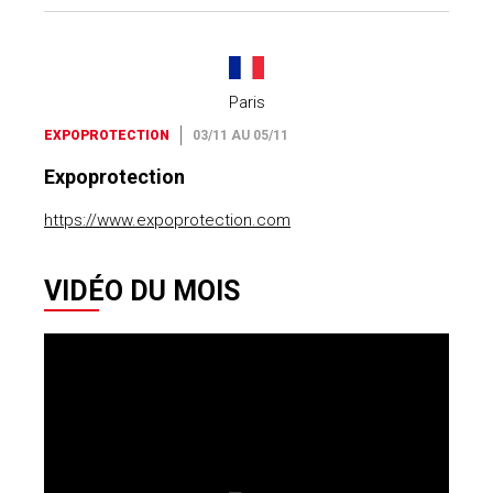
Paris
EXPOPROTECTION
03/11 AU 05/11
Expoprotection
https://www.expoprotection.com
VIDÉO DU MOIS