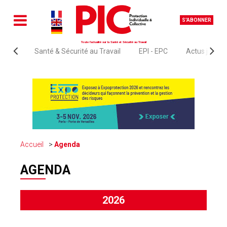
S'ABONNER
Toute l'actualité sur la Santé et Sécurité au Travail
Santé & Sécurité au Travail
EPI - EPC
Actus juridi
Accueil
Agenda
AGENDA
2026