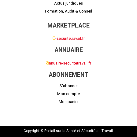
Actus juridiques
Formation, Audit & Conseil
MARKETPLACE
e
-securitetravail.fr
ANNUAIRE
a
nnuaire-securitetravail.fr
ABONNEMENT
S'abonner
Mon compte
Mon panier
Copyright © Portail sur la Santé et Sécurité au Travail.