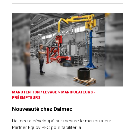
MANUTENTION / LEVAGE
>
MANIPULATEURS -
PRÉEMPTEURS
Nouveauté chez Dalmec
Dalmec a développé sur-mesure le manipulateur
Partner Equov PEC pour faciliter la…