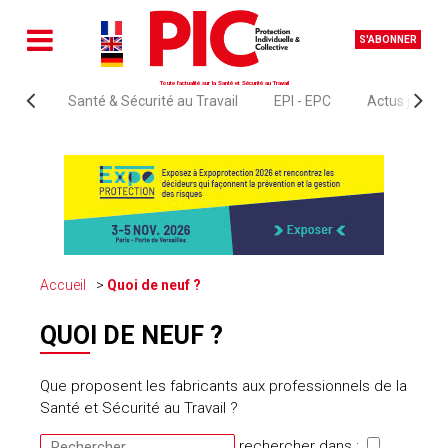
S'ABONNER
Toute l'actualité sur la Santé et Sécurité au Travail
Santé & Sécurité au Travail
EPI - EPC
Actus juridi
Accueil
Quoi de neuf ?
QUOI DE NEUF ?
Que proposent les fabricants aux professionnels de la
Santé et Sécurité au Travail ?
rechercher dans :