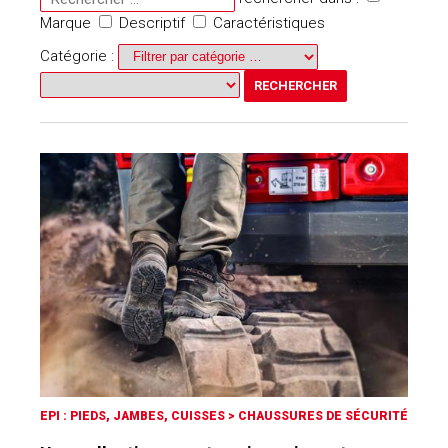
Marque
Descriptif
Caractéristiques
Catégorie :
EPI : PIEDS, JAMBES, CUISSES
>
CHAUSSURES DE SÉCURITÉ