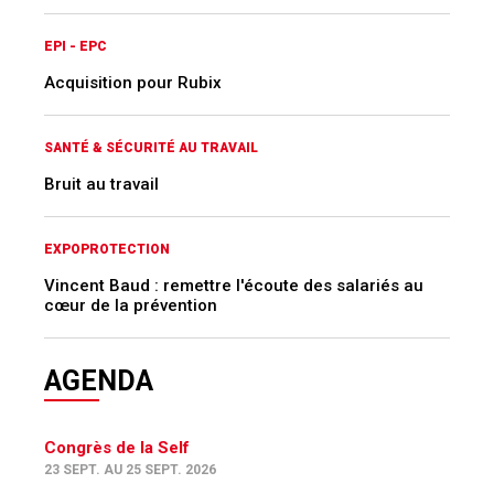
EPI - EPC
Acquisition pour Rubix
SANTÉ & SÉCURITÉ AU TRAVAIL
Bruit au travail
EXPOPROTECTION
Vincent Baud : remettre l'écoute des salariés au
cœur de la prévention
AGENDA
Congrès de la Self
23 SEPT. AU 25 SEPT. 2026