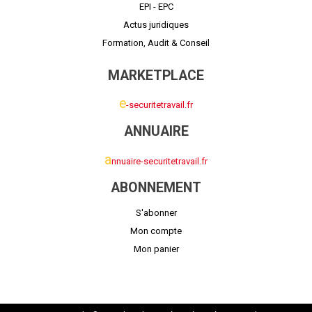
EPI - EPC
Actus juridiques
Formation, Audit & Conseil
MARKETPLACE
e
-securitetravail.fr
ANNUAIRE
a
nnuaire-securitetravail.fr
ABONNEMENT
S'abonner
Mon compte
Mon panier