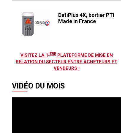
DatiPlus 4X, boitier PTI
Made in France
IÈRE
VISITEZ LA 1
PLATEFORME DE MISE EN
RELATION DU SECTEUR ENTRE ACHETEURS ET
VENDEURS !
VIDÉO DU MOIS