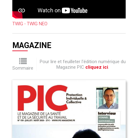
TWIG - TWIG NEO
MAGAZINE
Pour lire et feuilleter l'édition numérique du
Magazine PIC
cliquez ici
.
Sommaire