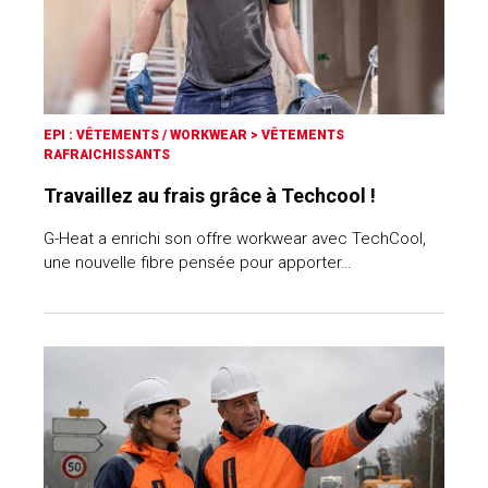
EPI : VÊTEMENTS / WORKWEAR
>
VÊTEMENTS
RAFRAICHISSANTS
Travaillez au frais grâce à Techcool !
G-Heat a enrichi son offre workwear avec TechCool,
une nouvelle fibre pensée pour apporter…