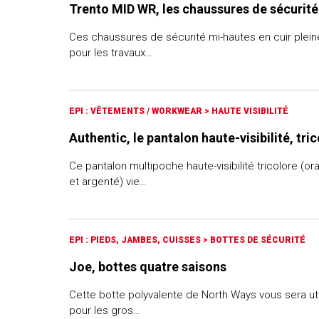
Trento MID WR, les chaussures de sécurité 
Ces chaussures de sécurité mi-hautes en cuir pleine
pour les travaux…
EPI : VÊTEMENTS / WORKWEAR
>
HAUTE VISIBILITÉ
Authentic, le pantalon haute-visibilité, tri
Ce pantalon multipoche haute-visibilité tricolore (or
et argenté) vie…
EPI : PIEDS, JAMBES, CUISSES
>
BOTTES DE SÉCURITÉ
Joe, bottes quatre saisons
Cette botte polyvalente de North Ways vous sera ut
pour les gros…