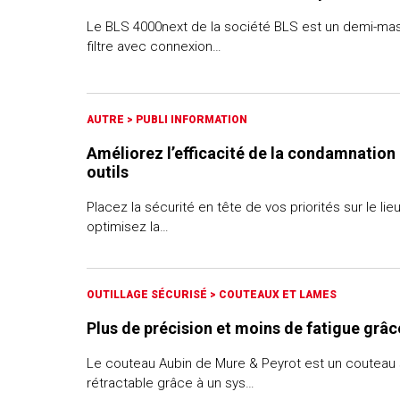
Le BLS 4000next de la société BLS est un demi-masq
filtre avec connexion…
AUTRE
>
PUBLI INFORMATION
Améliorez l’efficacité de la condamnation
outils
Placez la sécurité en tête de vos priorités sur le lieu
optimisez la…
OUTILLAGE SÉCURISÉ
>
COUTEAUX ET LAMES
Plus de précision et moins de fatigue grâc
Le couteau Aubin de Mure & Peyrot est un couteau 
rétractable grâce à un sys…