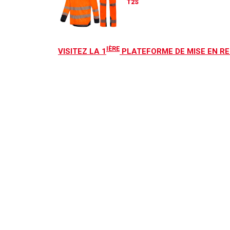
T2S
IÈRE
VISITEZ LA 1
PLATEFORME DE MISE EN RE