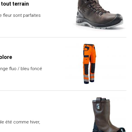
tout terrain
 fleur sont parfaites
colore
ange fluo / bleu foncé
ile été comme hiver,