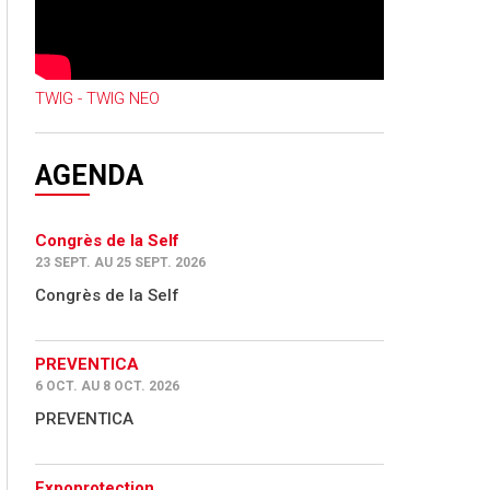
TWIG - TWIG NEO
AGENDA
Congrès de la Self
23 SEPT. AU 25 SEPT. 2026
Congrès de la Self
PREVENTICA
6 OCT. AU 8 OCT. 2026
PREVENTICA
Expoprotection