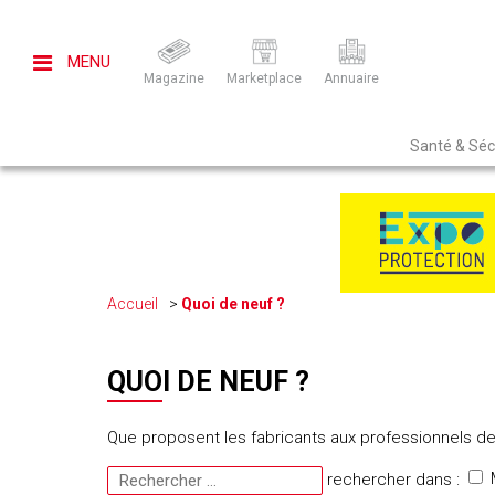
MENU
Magazine
Marketplace
Annuaire
Santé & Sécu
Accueil
Quoi de neuf ?
QUOI DE NEUF ?
Que proposent les fabricants aux professionnels de 
rechercher dans :