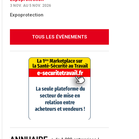
3 NOV. AU 5 NOV. 2026
Expoprotection
TOUS LES ÉVÈNEMENTS