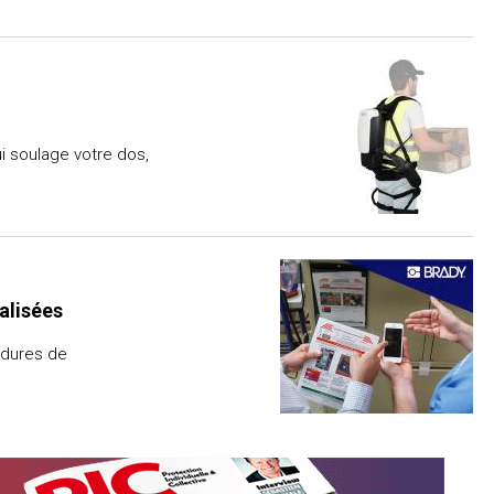
i soulage votre dos,
alisées
édures de