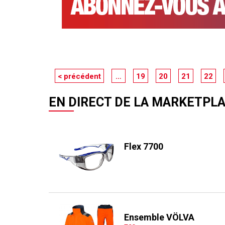
< précédent
…
19
20
21
22
EN DIRECT DE LA MARKETPL
Flex 7700
Ensemble VÖLVA