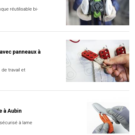
ue réutilisable bi-
 avec panneaux à
 de travail et
e à Aubin
sécurisé à lame