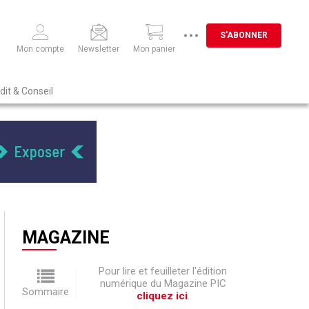
S'ABONNER
Mon compte
Newsletter
Mon panier
dit & Conseil
MAGAZINE
Pour lire et feuilleter l'édition
numérique du Magazine PIC
Sommaire
cliquez ici
.