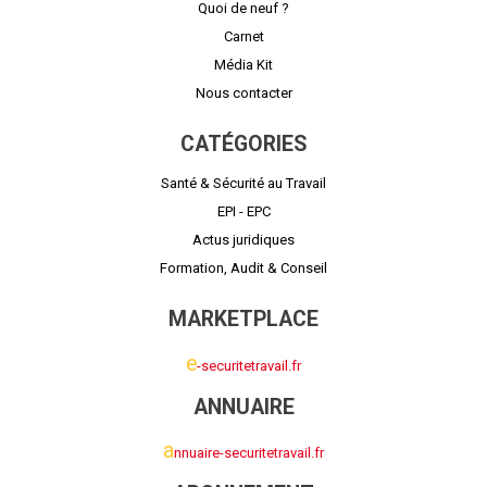
Quoi de neuf ?
Carnet
Média Kit
Nous contacter
CATÉGORIES
Santé & Sécurité au Travail
EPI - EPC
Actus juridiques
Formation, Audit & Conseil
MARKETPLACE
e
-securitetravail.fr
ANNUAIRE
a
nnuaire-securitetravail.fr