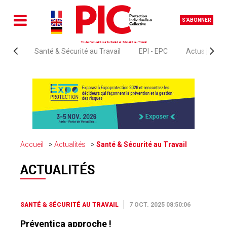
S'ABONNER
Toute l'actualité sur la Santé et Sécurité au Travail
Santé & Sécurité au Travail
EPI - EPC
Actus juridi
Accueil
Actualités
Santé & Sécurité au Travail
ACTUALITÉS
SANTÉ & SÉCURITÉ AU TRAVAIL
7 OCT. 2025 08:50:06
Préventica approche !