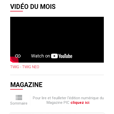
VIDÉO DU MOIS
TWIG - TWIG NEO
MAGAZINE
Pour lire et feuilleter l'édition numérique du
Magazine PIC
cliquez ici
.
Sommaire