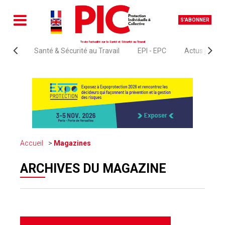
S'ABONNER
Toute l'actualité sur la Santé et Sécurité au Travail
Santé & Sécurité au Travail
EPI - EPC
Actus juridi
Accueil
Magazines
ARCHIVES DU MAGAZINE