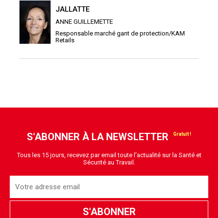
JALLATTE
ANNE GUILLEMETTE
Responsable marché gant de protection/KAM
Retails
S'ABONNER À LA NEWSLETTER
Tous les 15 jours, recevez par email toute l'actualité sur la Santé et
Sécurité au Travail.