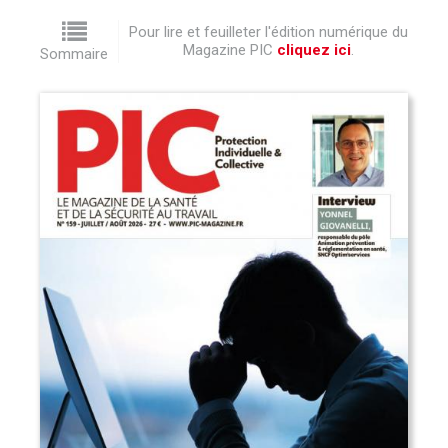
Pour lire et feuilleter l'édition numérique du
Magazine PIC
cliquez ici
.
Sommaire