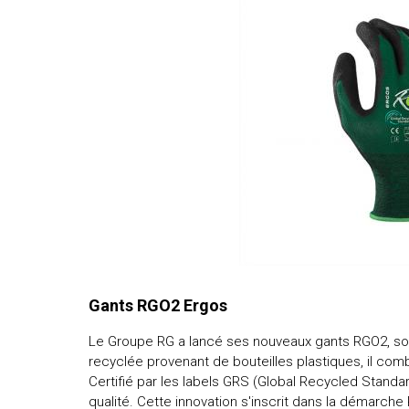
Gants RGO2 Ergos
Le Groupe RG a lancé ses nouveaux gants RGO2, s
recyclée provenant de bouteilles plastiques, il co
Certifié par les labels GRS (Global Recycled Standa
qualité. Cette innovation s'inscrit dans la démarch