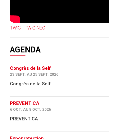
TWIG - TWIG NEO
AGENDA
Congrès de la Self
23 SEPT. AU 25 SEPT. 2026
Congrès de la Self
PREVENTICA
6 OCT. AU 8 OCT. 2026
PREVENTICA
Expoprotection