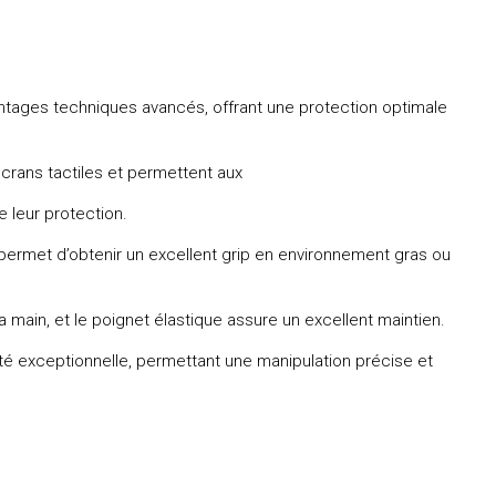
tages techniques avancés, offrant une protection optimale
 écrans tactiles et permettent aux
 leur protection.
 permet d’obtenir un excellent grip en environnement gras ou
 la main, et le poignet élastique assure un excellent maintien.
ité exceptionnelle, permettant une manipulation précise et