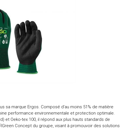
ous sa marque Ergos. Composé d'au moins 51% de matière
mbine performance environnementale et protection optimale.
rd) et Oeko-tex 100, il répond aux plus hauts standards de
e RGreen Concept du groupe, visant à promouvoir des solutions