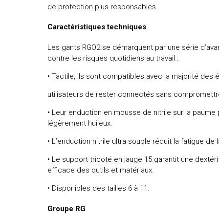
de protection plus responsables.
Caractéristiques techniques
Les gants RGO2 se démarquent par une série d’avan
contre les risques quotidiens au travail :
• Tactile, ils sont compatibles avec la majorité des
utilisateurs de rester connectés sans compromettre
• Leur enduction en mousse de nitrile sur la paume
légèrement huileux.
• L’enduction nitrile ultra souple réduit la fatigue de
• Le support tricoté en jauge 15 garantit une dextér
efficace des outils et matériaux.
• Disponibles des tailles 6 à 11.
Groupe RG