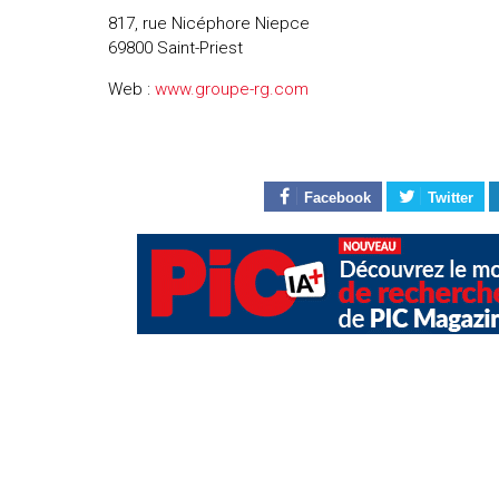
817, rue Nicéphore Niepce
69800 Saint-Priest
Web :
www.groupe-rg.com
Facebook
Twitter