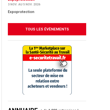
3 NOV. AU 5 NOV. 2026
Expoprotection
TOUS LES ÉVÈNEMENTS