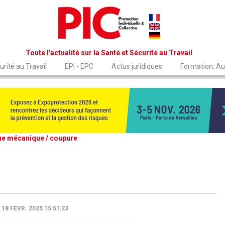
Toute l'actualité sur la Santé et Sécurité au Travail
rité au Travail
EPI - EPC
Actus juridiques
Formation, Au
ue mécanique / coupure
18 FÉVR. 2025 15:51:23