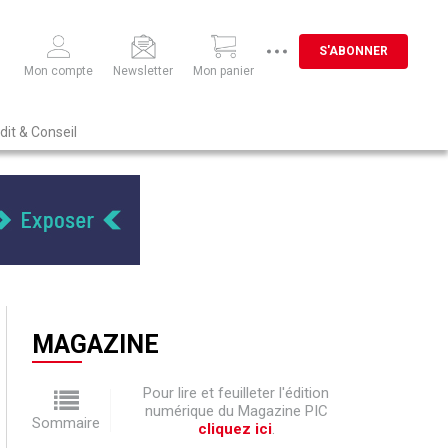
S'ABONNER
Mon compte
Newsletter
Mon panier
dit & Conseil
MAGAZINE
Pour lire et feuilleter l'édition
numérique du Magazine PIC
Sommaire
cliquez ici
.