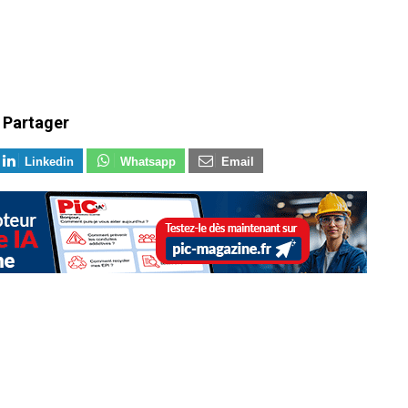
Partager
Linkedin
Whatsapp
Email