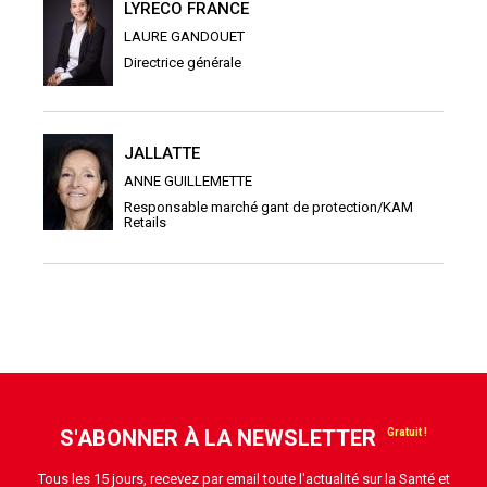
LYRECO FRANCE
LAURE GANDOUET
Directrice générale
JALLATTE
ANNE GUILLEMETTE
Responsable marché gant de protection/KAM
Retails
S'ABONNER À LA NEWSLETTER
Tous les 15 jours, recevez par email toute l'actualité sur la Santé et