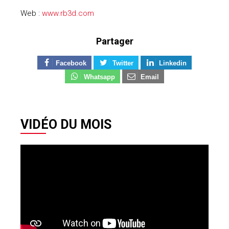
Web :
www.rb3d.com
Partager
Facebook
Twitter
Linkedin
Whatsapp
Email
VIDÉO DU MOIS