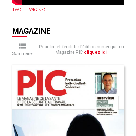
TWIG - TWIG NEO
MAGAZINE
Pour lire et feuilleter l'édition numérique du
Magazine PIC
cliquez ici
.
Sommaire