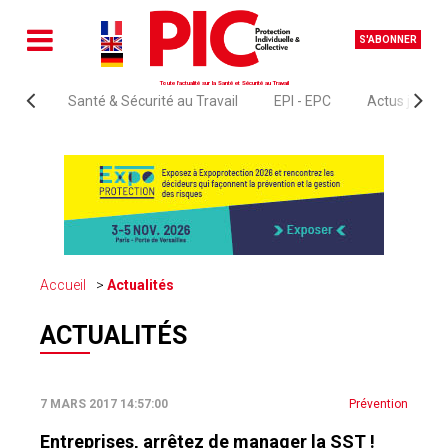
S'ABONNER
Toute l'actualité sur la Santé et Sécurité au Travail
Santé & Sécurité au Travail
EPI - EPC
Actus juridi
Accueil
Actualités
ACTUALITÉS
7 MARS 2017 14:57:00
Prévention
Entreprises, arrêtez de manager la SST !