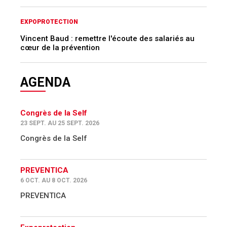
EXPOPROTECTION
Vincent Baud : remettre l'écoute des salariés au
cœur de la prévention
AGENDA
Congrès de la Self
23 SEPT. AU 25 SEPT. 2026
Congrès de la Self
PREVENTICA
6 OCT. AU 8 OCT. 2026
PREVENTICA