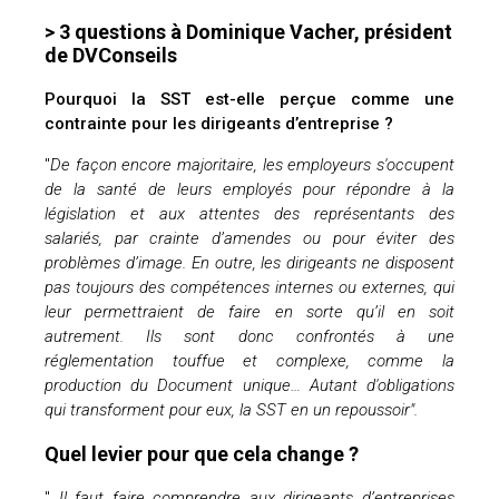
> 3 questions à Dominique Vacher, président
de DVConseils
Pourquoi l
a SST est-elle perçue comme une
contrainte pour les dirigeants d’entreprise ?
"
De façon encore majoritaire, l
es employeurs s'occupent
de la santé de leurs employés
pour répondre à la
législation et aux attentes des représentants des
salariés, par crainte d’amendes ou pour éviter des
problèmes d’image. En outre, les dirigeants ne disposent
pas toujours des compétences internes ou externes, qui
leur permettraient de faire en sorte qu’il en soit
autrement. Ils sont donc confrontés à une
réglementation touffue et complexe, comme la
production du Document unique… Autant d'obligations
qui transforment pour eux, la SST en un repoussoir".
Quel levier pour que cela change ?
"
Il faut faire comprendre aux dirigeants d’entreprises