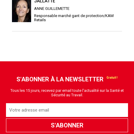
JALLATTE
ANNE GUILLEMETTE
Responsable marché gant de protection/KAM
Retails
S'ABONNER À LA NEWSLETTER
Tous les 15 jours, recevez par email toute l'actualité sur la Santé et
Sécurité au Travail.