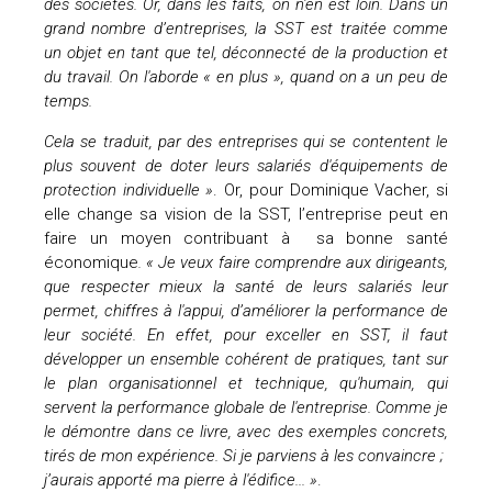
des sociétés. Or, dans les faits, on n'en est loin. Dans un
grand nombre d’entreprises, la SST est traitée comme
un objet en tant que tel, déconnecté de la production et
du travail. On l'aborde « en plus », quand on a un peu de
temps.
Cela se traduit, par des entreprises qui se contentent le
plus souvent de doter leurs salariés d'équipements de
protection individuelle »
. Or, pour Dominique Vacher, si
elle change sa vision de la SST, l’entreprise peut en
faire un moyen contribuant à sa bonne santé
économique
. « Je veux faire comprendre aux dirigeants,
que respecter mieux la santé de leurs salariés leur
permet, chiffres à l'appui, d’améliorer la performance de
leur société. En effet, pour exceller en SST, il faut
développer un ensemble cohérent de pratiques, tant sur
le plan organisationnel et technique, qu'humain, qui
servent la performance globale de l'entreprise. Comme je
le démontre dans ce livre, avec des exemples concrets,
tirés de mon expérience. Si je parviens à les convaincre ;
j’aurais apporté ma pierre à l'édifice... »
.