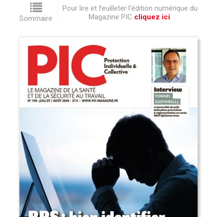
Pour lire et feuilleter l'édition numérique du
Magazine PIC
cliquez ici
.
Sommaire