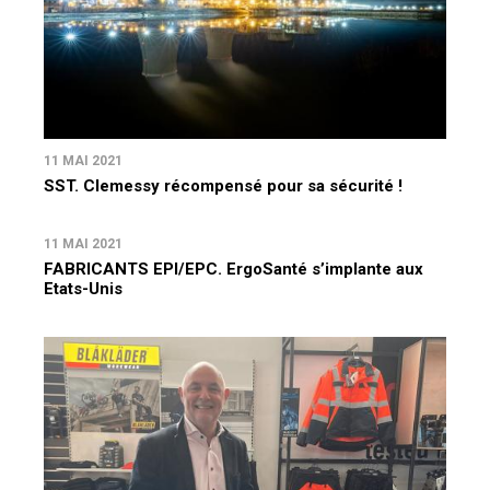
11 MAI 2021
SST. Clemessy récompensé pour sa sécurité !
11 MAI 2021
FABRICANTS EPI/EPC. ErgoSanté s’implante aux
Etats-Unis