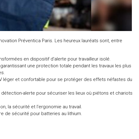
nnovation Préventica Paris. Les heureux lauréats sont, entre
formées en dispositif d'alerte pour travailleur isolé.
rantissant une protection totale pendant les travaux les plus
es.
 léger et confortable pour se protéger des effets néfastes du
tection-alerte pour sécuriser les lieux où piétons et chariots
, la sécurité et l'ergonomie au travail.
 de sécurité pour batteries au lithium.