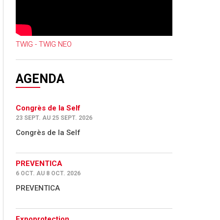
TWIG - TWIG NEO
AGENDA
Congrès de la Self
23 SEPT. AU 25 SEPT. 2026
Congrès de la Self
PREVENTICA
6 OCT. AU 8 OCT. 2026
PREVENTICA
Expoprotection