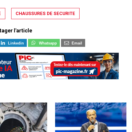
E
CHAUSSURES DE SECURITE
tager l'article
Linkedin
Whatsapp
Email