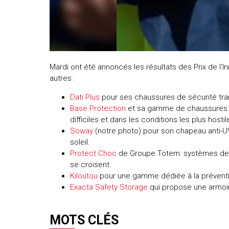
Mardi ont été annoncés les résultats des Prix de l’I
autres :
Dati Plus
pour ses chaussures de sécurité trans
Base Protection
et sa gamme de chaussures ga
difficiles et dans les conditions les plus hostil
Soway
(notre photo) pour son chapeau anti-UV
soleil.
Protect Choc
de Groupe Totem: systèmes de dé
se croisent.
Kiloutou
pour une gamme dédiée à la prévention
Exacta Safety Storage
qui propose une armoire
MOTS CLÉS