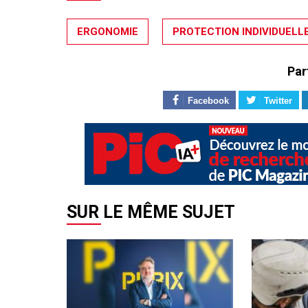
ERGONOMIE
PROTECTION INDIVIDUELL
Par
Facebook
Twitter
SUR LE MÊME SUJET