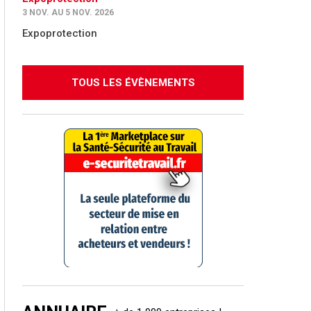
3 NOV. AU 5 NOV. 2026
Expoprotection
TOUS LES ÉVÈNEMENTS