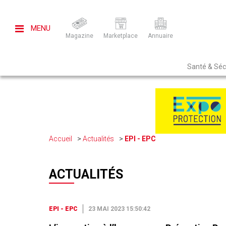
MENU
Magazine
Marketplace
Annuaire
Santé & Sécu
Accueil
Actualités
EPI - EPC
ACTUALITÉS
EPI - EPC
23 MAI 2023 15:50:42