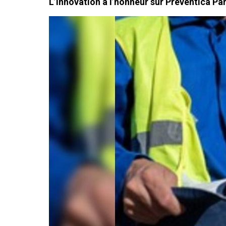
L’innovation à l’honneur sur Préventica Par