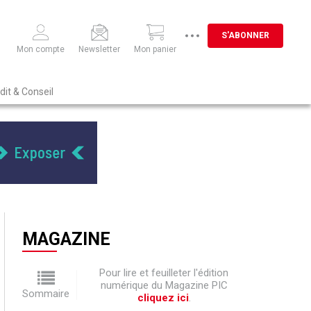
S'ABONNER
Mon compte
Newsletter
Mon panier
dit & Conseil
MAGAZINE
Pour lire et feuilleter l'édition
numérique du Magazine PIC
Sommaire
cliquez ici
.