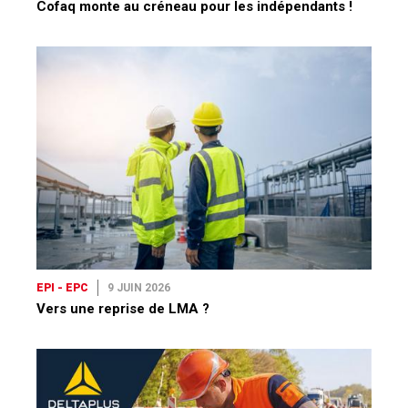
Cofaq monte au créneau pour les indépendants !
EPI - EPC
9 JUIN 2026
Vers une reprise de LMA ?