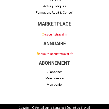
Actus juridiques
Formation, Audit & Conseil
MARKETPLACE
e
-securitetravail.fr
ANNUAIRE
a
nnuaire-securitetravail.fr
ABONNEMENT
S'abonner
Mon compte
Mon panier
Copyright © Portail sur la Santé et Sécurité au Travail.