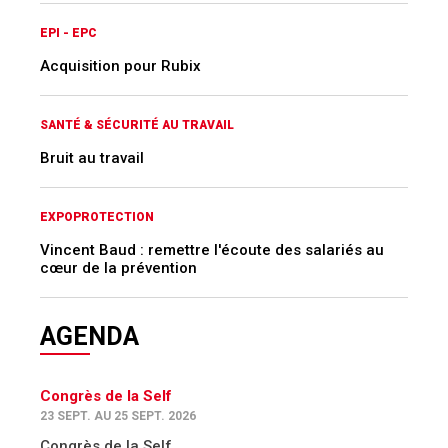
EPI - EPC
Acquisition pour Rubix
SANTÉ & SÉCURITÉ AU TRAVAIL
Bruit au travail
EXPOPROTECTION
Vincent Baud : remettre l'écoute des salariés au
cœur de la prévention
AGENDA
Congrès de la Self
23 SEPT. AU 25 SEPT. 2026
Congrès de la Self