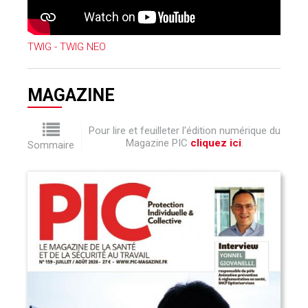
TWIG - TWIG NEO
MAGAZINE
Pour lire et feuilleter l'édition numérique du
Magazine PIC
cliquez ici
.
Sommaire