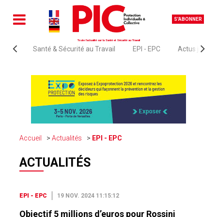
S'ABONNER
Toute l'actualité sur la Santé et Sécurité au Travail
Santé & Sécurité au Travail
EPI - EPC
Actus juridi
Accueil
Actualités
EPI - EPC
ACTUALITÉS
EPI - EPC
19 NOV. 2024 11:15:12
Objectif 5 millions d’euros pour Rossini