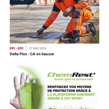
EPI - EPC
27 MAI 2026
Delta Plus : CA en hausse