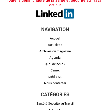
Toute la communauté de la Santé et Sécurité au Travail
est sur
NAVIGATION
Accueil
Actualités
Archives du magazine
Agenda
Quoi de neuf ?
Carnet
Média Kit
Nous contacter
CATÉGORIES
Santé & Sécurité au Travail
EPI - EPC