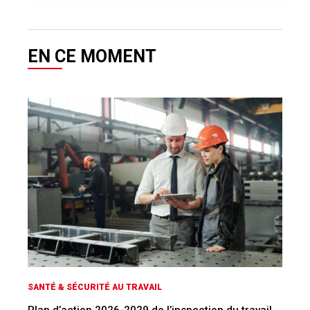
SANTÉ & SÉCURITÉ AU TRAVAIL
Plan d’action 2026-2029 de l’inspection du travail
SANTÉ & SÉCURITÉ AU TRAVAIL
Jeunes travailleurs et bonnes pratiques
EPI - EPC