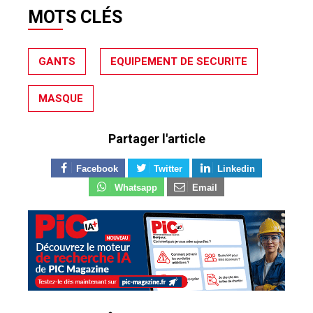
MOTS CLÉS
GANTS
EQUIPEMENT DE SECURITE
MASQUE
Partager l'article
Facebook
Twitter
Linkedin
Whatsapp
Email
SUR LE MÊME SUJET