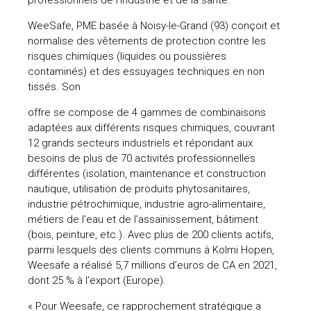
WeeSafe, PME basée à Noisy-le-Grand (93) conçoit et
normalise des vêtements de protection contre les
risques chimiques (liquides ou poussières
contaminés) et des essuyages techniques en non
tissés. Son
offre se compose de 4 gammes de combinaisons
adaptées aux différents risques chimiques, couvrant
12 grands secteurs industriels et répondant aux
besoins de plus de 70 activités professionnelles
différentes (isolation, maintenance et construction
nautique, utilisation de produits phytosanitaires,
industrie pétrochimique, industrie agro-alimentaire,
métiers de l’eau et de l’assainissement, bâtiment
(bois, peinture, etc.). Avec plus de 200 clients actifs,
parmi lesquels des clients communs à Kolmi Hopen,
Weesafe a réalisé 5,7 millions d’euros de CA en 2021,
dont 25 % à l’export (Europe).
« Pour Weesafe, ce rapprochement stratégique a