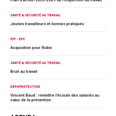
Acquisition pour Rubix
SANTÉ & SÉCURITÉ AU TRAVAIL
Bruit au travail
EXPOPROTECTION
Vincent Baud : remettre l'écoute des salariés au
cœur de la prévention
AGENDA
Congrès de la Self
23 SEPT. AU 25 SEPT. 2026
Congrès de la Self