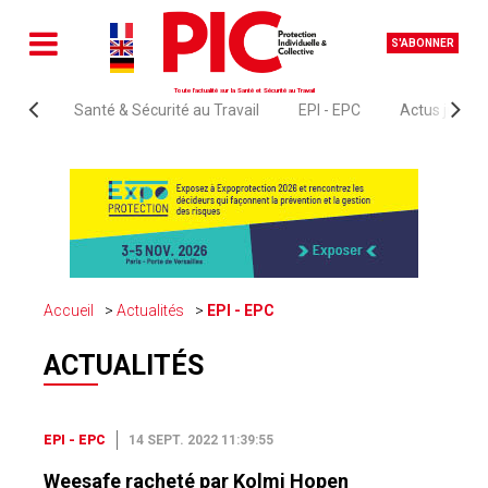
S'ABONNER
Toute l'actualité sur la Santé et Sécurité au Travail
Santé & Sécurité au Travail
EPI - EPC
Actus juridi
Accueil
Actualités
EPI - EPC
ACTUALITÉS
EPI - EPC
14 SEPT. 2022 11:39:55
Weesafe racheté par Kolmi Hopen