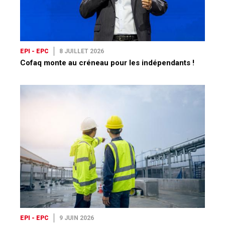
EPI - EPC
8 JUILLET 2026
Cofaq monte au créneau pour les indépendants !
EPI - EPC
9 JUIN 2026
Vers une reprise de LMA ?