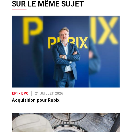
EPI - EPC
21 JUILLET 2026
Acquisition pour Rubix