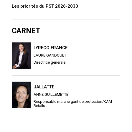
LYRECO FRANCE
LAURE GANDOUET
Directrice générale
JALLATTE
ANNE GUILLEMETTE
Responsable marché gant de protection/KAM
Retails
S'ABONNER À LA NEWSLETTER
Tous les 15 jours, recevez par email toute l'actualité sur la Santé et