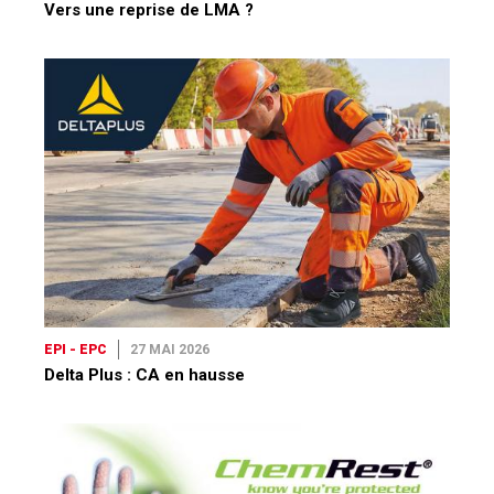
EPI - EPC
27 MAI 2026
Delta Plus : CA en hausse