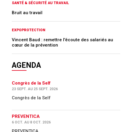
SANTÉ & SÉCURITÉ AU TRAVAIL
Bruit au travail
EXPOPROTECTION
Vincent Baud : remettre l'écoute des salariés au
cœur de la prévention
AGENDA
Congrès de la Self
23 SEPT. AU 25 SEPT. 2026
Congrès de la Self
PREVENTICA
6 OCT. AU 8 OCT. 2026
PREVENTICA