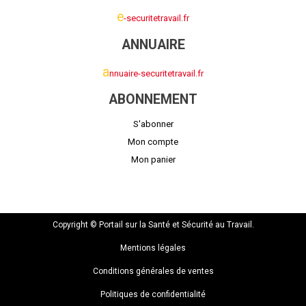
e
-securitetravail.fr
ANNUAIRE
a
nnuaire-securitetravail.fr
ABONNEMENT
S'abonner
Mon compte
Mon panier
Copyright © Portail sur la Santé et Sécurité au Travail.
Mentions légales
Conditions générales de ventes
Politiques de confidentialité