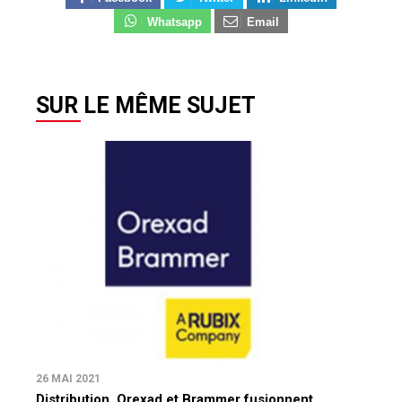
Whatsapp
Email
SUR LE MÊME SUJET
26 MAI 2021
Distribution. Orexad et Brammer fusionnent