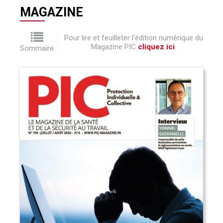
MAGAZINE
Pour lire et feuilleter l'édition numérique du
Magazine PIC
cliquez ici
.
Sommaire