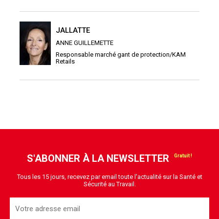
JALLATTE
ANNE GUILLEMETTE
Responsable marché gant de protection/KAM
Retails
S'ABONNER À LA NEWSLETTER
Tous les 15 jours, recevez par email toute l'actualité sur la Santé et
Sécurité au Travail.