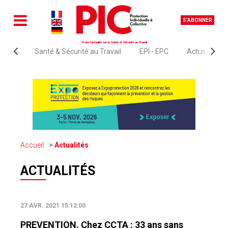
S'ABONNER
Toute l'actualité sur la Santé et Sécurité au Travail
Santé & Sécurité au Travail
EPI - EPC
Actus juridi
Accueil
Actualités
ACTUALITÉS
27 AVR. 2021 15:12:00
PREVENTION. Chez CCTA : 33 ans sans