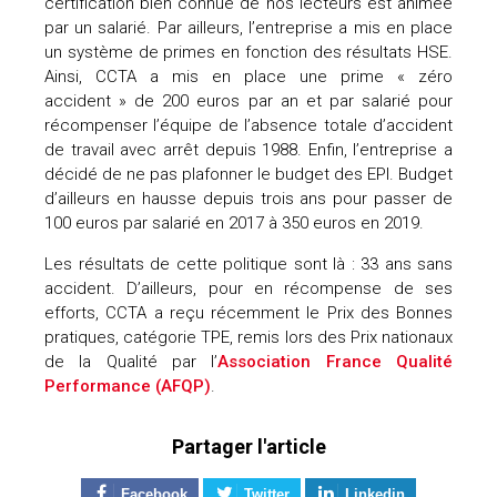
certification bien connue de nos lecteurs est animée
par un salarié. Par ailleurs, l’entreprise a mis en place
un système de primes en fonction des résultats HSE.
Ainsi, CCTA a mis en place une prime « zéro
accident » de 200 euros par an et par salarié pour
récompenser l’équipe de l’absence totale d’accident
de travail avec arrêt depuis 1988. Enfin, l’entreprise a
décidé de ne pas plafonner le budget des EPI. Budget
d’ailleurs en hausse depuis trois ans pour passer de
100 euros par salarié en 2017 à 350 euros en 2019.
Les résultats de cette politique sont là : 33 ans sans
accident. D’ailleurs, pour en récompense de ses
efforts, CCTA a reçu récemment le Prix des Bonnes
pratiques, catégorie TPE, remis lors des Prix nationaux
de la Qualité par l’
Association France Qualité
Performance (AFQP)
.
Partager l'article
Facebook
Twitter
Linkedin