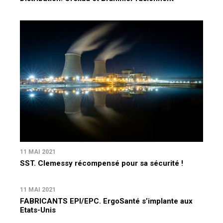
11 MAI 2021
SST. Clemessy récompensé pour sa sécurité !
11 MAI 2021
FABRICANTS EPI/EPC. ErgoSanté s’implante aux
Etats-Unis