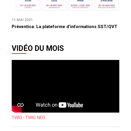
11 MAI 2021
Préventica. La plateforme d’informations SST/QVT
VIDÉO DU MOIS
TWIG - TWIG NEO