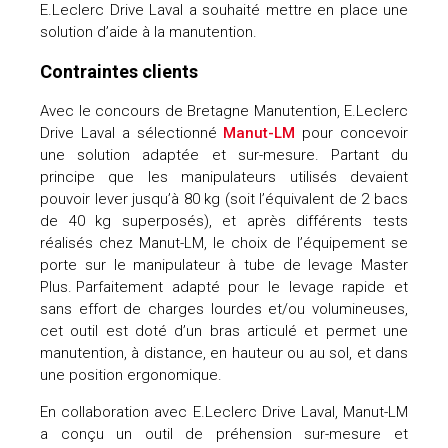
E.Leclerc Drive Laval a souhaité mettre en place une
solution d’aide à la manutention.
Contraintes clients
Avec le concours de Bretagne Manutention, E.Leclerc
Drive Laval a sélectionné
Manut-LM
pour concevoir
une solution adaptée et sur-mesure. Partant du
principe que les manipulateurs utilisés devaient
pouvoir lever jusqu’à 80 kg (soit l’équivalent de 2 bacs
de 40 kg superposés), et après différents tests
réalisés chez Manut-LM, le choix de l’équipement se
porte sur le manipulateur à tube de levage Master
Plus. Parfaitement adapté pour le levage rapide et
sans effort de charges lourdes et/ou volumineuses,
cet outil est doté d’un bras articulé et permet une
manutention, à distance, en hauteur ou au sol, et dans
une position ergonomique.
En collaboration avec E.Leclerc Drive Laval, Manut-LM
a conçu un outil de préhension sur-mesure et