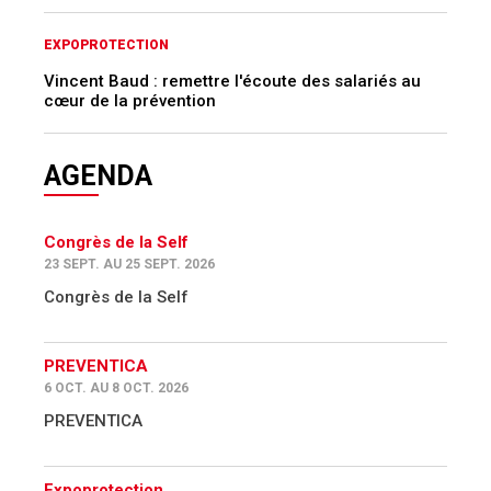
EXPOPROTECTION
Vincent Baud : remettre l'écoute des salariés au
cœur de la prévention
AGENDA
Congrès de la Self
23 SEPT. AU 25 SEPT. 2026
Congrès de la Self
PREVENTICA
6 OCT. AU 8 OCT. 2026
PREVENTICA
Expoprotection