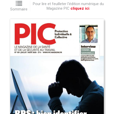
Pour lire et feuilleter l'édition numérique du
Magazine PIC
cliquez ici
.
Sommaire