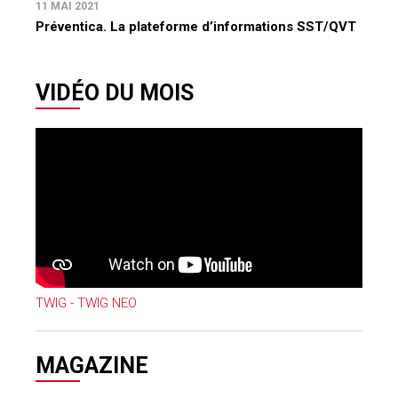
11 MAI 2021
Préventica. La plateforme d’informations SST/QVT
VIDÉO DU MOIS
TWIG - TWIG NEO
MAGAZINE