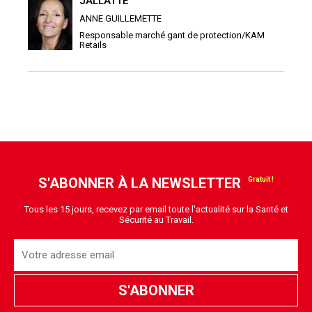
JALLATTE
ANNE GUILLEMETTE
Responsable marché gant de protection/KAM
Retails
S'ABONNER À LA NEWSLETTER
Tous les 15 jours, recevez par email toute l'actualité sur la Santé et
Sécurité au Travail.