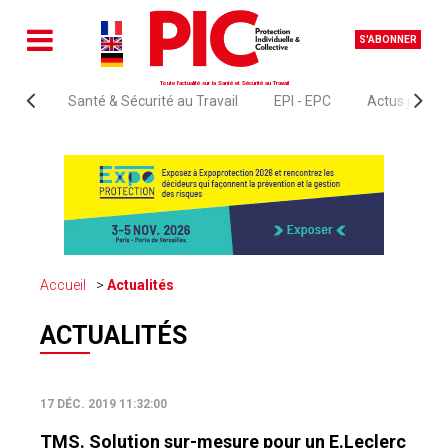
S'ABONNER
Toute l'actualité sur la Santé et Sécurité au Travail
Santé & Sécurité au Travail
EPI - EPC
Actus juridi
Accueil
Actualités
ACTUALITÉS
17 DÉC. 2019 11:32:00
TMS. Solution sur-mesure pour un E.Leclerc