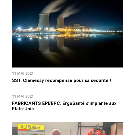
11 MAI 2021
SST. Clemessy récompensé pour sa sécurité !
11 MAI 2021
FABRICANTS EPI/EPC. ErgoSanté s’implante aux
Etats-Unis