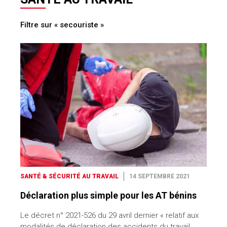
Filtre sur « secouriste »
SANTÉ & SÉCURITÉ AU TRAVAIL
14 SEPTEMBRE 2021
Déclaration plus simple pour les AT bénins
Le décret n° 2021-526 du 29 avril dernier « relatif aux
modalités de déclaration des accidents du travail