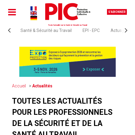
S'ABONNER
Toute l'actualité sur la Santé et Sécurité au Travail
Santé & Sécurité au Travail
EPI - EPC
Actus juridi
Accueil
Actualités
TOUTES LES ACTUALITÉS
POUR LES PROFESSIONNELS
DE LA SÉCURITÉ ET DE LA
SANTÉ AU TRAVAIL