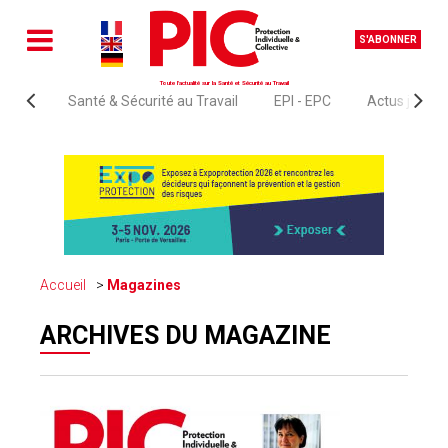
S'ABONNER
Toute l'actualité sur la Santé et Sécurité au Travail
Santé & Sécurité au Travail
EPI - EPC
Actus juridi
Accueil
Magazines
ARCHIVES DU MAGAZINE