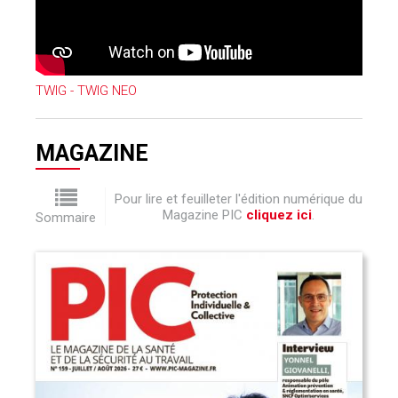
TWIG - TWIG NEO
MAGAZINE
Pour lire et feuilleter l'édition numérique du
Magazine PIC
cliquez ici
.
Sommaire