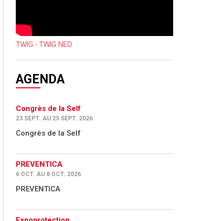
TWIG - TWIG NEO
AGENDA
Congrès de la Self
23 SEPT. AU 25 SEPT. 2026
Congrès de la Self
PREVENTICA
6 OCT. AU 8 OCT. 2026
PREVENTICA
Expoprotection