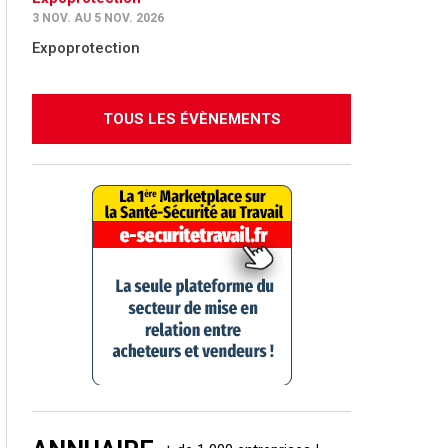
3 NOV. AU 5 NOV. 2026
Expoprotection
TOUS LES ÉVÈNEMENTS