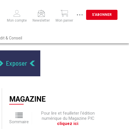
S'ABONNER
Mon compte
Newsletter
Mon panier
dit & Conseil
MAGAZINE
Pour lire et feuilleter l'édition
numérique du Magazine PIC
Sommaire
cliquez ici
.