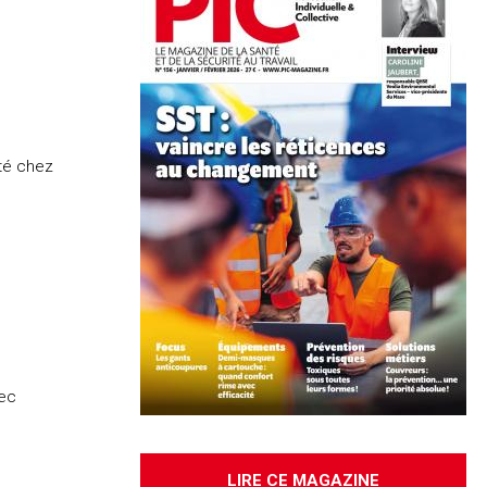
ité chez
vec
LIRE CE MAGAZINE