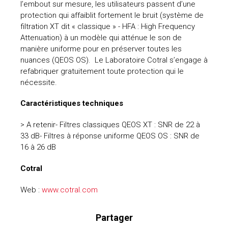
l’embout sur mesure, les utilisateurs passent d’une
protection qui affaiblit fortement le bruit (système de
filtration XT dit « classique » - HFA : High Frequency
Attenuation) à un modèle qui atténue le son de
manière uniforme pour en préserver toutes les
nuances (QEOS OS). Le Laboratoire Cotral s’engage à
refabriquer gratuitement toute protection qui le
nécessite.
Caractéristiques techniques
> A retenir- Filtres classiques QEOS XT : SNR de 22 à
33 dB- Filtres à réponse uniforme QEOS OS : SNR de
16 à 26 dB
Cotral
Web :
www.cotral.com
Partager