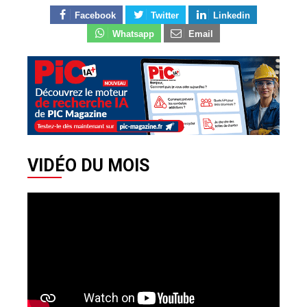
Facebook
Twitter
Linkedin
Whatsapp
Email
VIDÉO DU MOIS