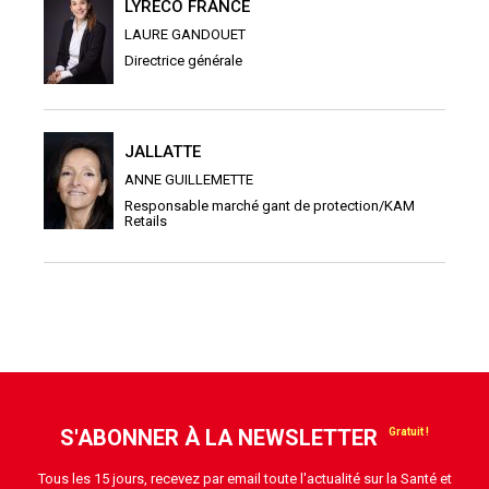
LYRECO FRANCE
LAURE GANDOUET
Directrice générale
JALLATTE
ANNE GUILLEMETTE
Responsable marché gant de protection/KAM
Retails
S'ABONNER À LA NEWSLETTER
Tous les 15 jours, recevez par email toute l'actualité sur la Santé et