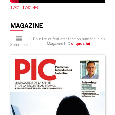
TWIG - TWIG NEO
MAGAZINE
Pour lire et feuilleter l'édition numérique du
Magazine PIC
cliquez ici
.
Sommaire