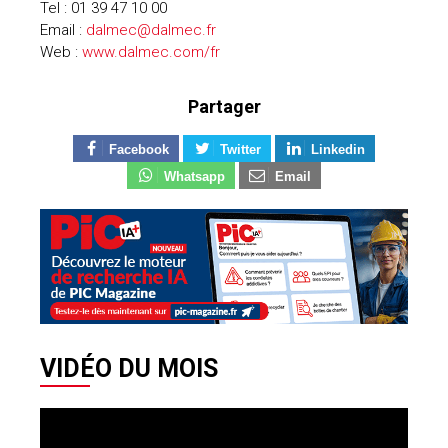
Tel : 01 39 47 10 00
Email :
dalmec@dalmec.fr
Web :
www.dalmec.com/fr
Partager
Facebook
Twitter
Linkedin
Whatsapp
Email
VIDÉO DU MOIS