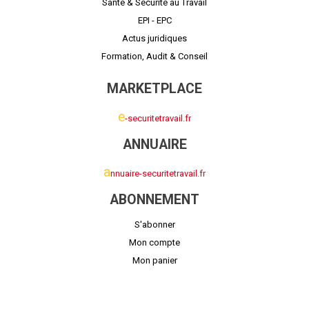
Santé & Sécurité au Travail
EPI - EPC
Actus juridiques
Formation, Audit & Conseil
MARKETPLACE
e
-securitetravail.fr
ANNUAIRE
a
nnuaire-securitetravail.fr
ABONNEMENT
S'abonner
Mon compte
Mon panier