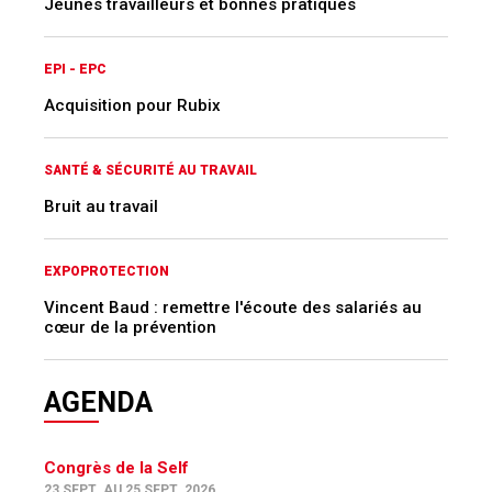
Jeunes travailleurs et bonnes pratiques
EPI - EPC
Acquisition pour Rubix
SANTÉ & SÉCURITÉ AU TRAVAIL
Bruit au travail
EXPOPROTECTION
Vincent Baud : remettre l'écoute des salariés au
cœur de la prévention
AGENDA
Congrès de la Self
23 SEPT. AU 25 SEPT. 2026