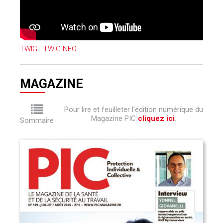
TWIG - TWIG NEO
MAGAZINE
Pour lire et feuilleter l'édition numérique du
Magazine PIC
cliquez ici
.
Sommaire