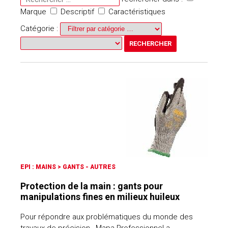
Marque
Descriptif
Caractéristiques
Catégorie :
EPI : MAINS
>
GANTS - AUTRES
Protection de la main : gants pour
manipulations fines en milieux huileux
Pour répondre aux problématiques du monde des
travaux de précision, Mapa Professionnel a…