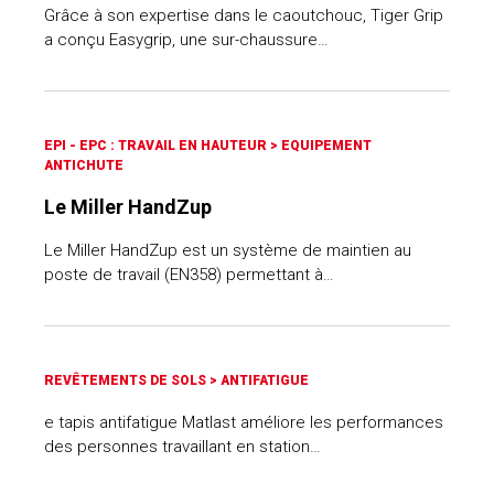
Grâce à son expertise dans le caoutchouc, Tiger Grip
a conçu Easygrip, une sur-chaussure…
EPI - EPC : TRAVAIL EN HAUTEUR
>
EQUIPEMENT
ANTICHUTE
Le Miller HandZup
Le Miller HandZup est un système de maintien au
poste de travail (EN358) permettant à…
REVÊTEMENTS DE SOLS
>
ANTIFATIGUE
e tapis antifatigue Matlast améliore les performances
des personnes travaillant en station…