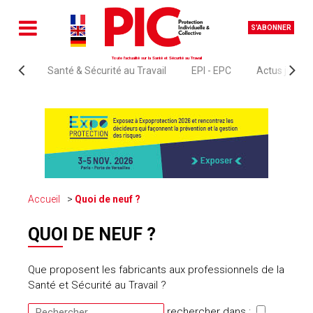
S'ABONNER
Toute l'actualité sur la Santé et Sécurité au Travail
Santé & Sécurité au Travail
EPI - EPC
Actus juridi
Accueil
Quoi de neuf ?
QUOI DE NEUF ?
Que proposent les fabricants aux professionnels de la
Santé et Sécurité au Travail ?
rechercher dans :