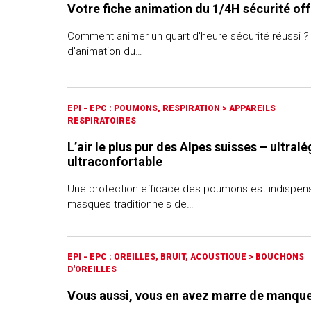
Votre fiche animation du 1/4H sécurité off
Comment animer un quart d'heure sécurité réussi ?
d'animation du…
EPI - EPC : POUMONS, RESPIRATION
>
APPAREILS
RESPIRATOIRES
L’air le plus pur des Alpes suisses – ultralé
ultraconfortable
Une protection efficace des poumons est indispens
masques traditionnels de…
EPI - EPC : OREILLES, BRUIT, ACOUSTIQUE
>
BOUCHONS
D'OREILLES
Vous aussi, vous en avez marre de manque