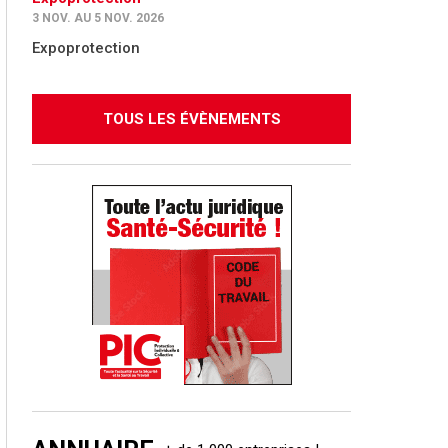
3 NOV. AU 5 NOV. 2026
Expoprotection
TOUS LES ÉVÈNEMENTS