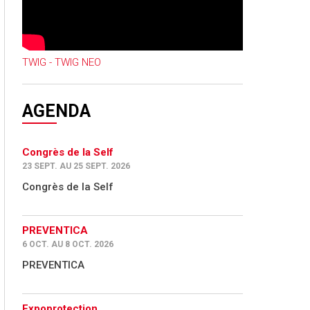
TWIG - TWIG NEO
AGENDA
Congrès de la Self
23 SEPT. AU 25 SEPT. 2026
Congrès de la Self
PREVENTICA
6 OCT. AU 8 OCT. 2026
PREVENTICA
Expoprotection