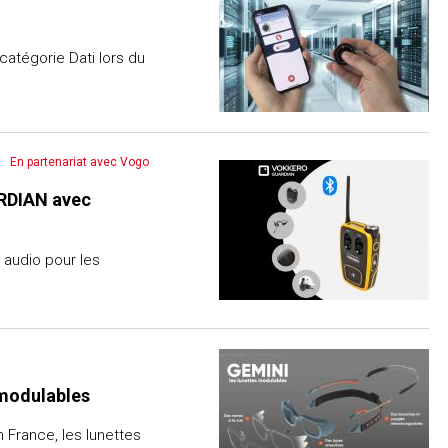
catégorie Dati lors du
En partenariat avec Vogo
RDIAN avec
audio pour les
 modulables
France, les lunettes