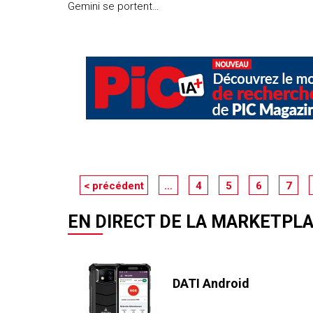
Gemini se portent…
< précédent
…
4
5
6
7
EN DIRECT DE LA MARKETPL
DATI Android