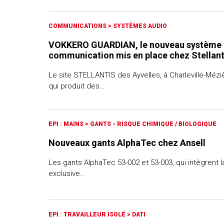
COMMUNICATIONS
>
SYSTÈMES AUDIO
VOKKERO GUARDIAN, le nouveau système
communication mis en place chez Stellant
Le site STELLANTIS des Ayvelles, à Charleville-Mézi
qui produit des…
EPI : MAINS
>
GANTS - RISQUE CHIMIQUE / BIOLOGIQUE
Nouveaux gants AlphaTec chez Ansell
Les gants AlphaTec 53-002 et 53-003, qui intègrent l
exclusive…
EPI : TRAVAILLEUR ISOLÉ
>
DATI