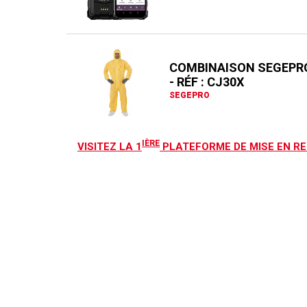
COMBINAISON SEGEPR
- RÉF : CJ30X
SEGEPRO
IÈRE
VISITEZ LA 1
PLATEFORME DE MISE EN RE