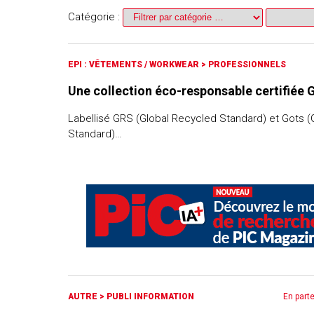
Catégorie :
EPI : VÊTEMENTS / WORKWEAR
>
PROFESSIONNELS
Une collection éco-responsable certifiée 
Labellisé GRS (Global Recycled Standard) et Gots (G
Standard)…
AUTRE
>
PUBLI INFORMATION
En part