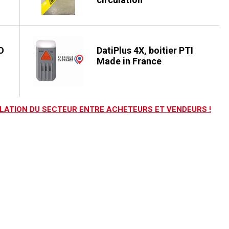
O
DatiPlus 4X, boitier PTI
Made in France
LATION DU SECTEUR ENTRE ACHETEURS ET VENDEURS !