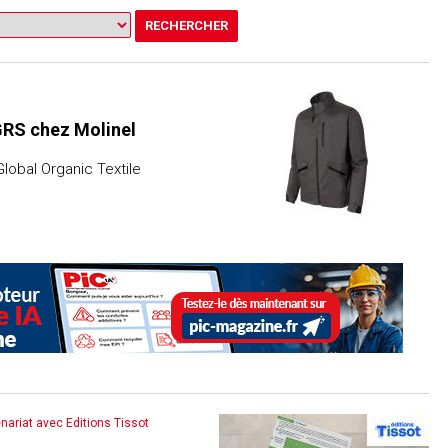
GRS chez Molinel
lobal Organic Textile
enariat avec Editions Tissot