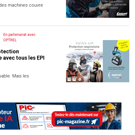
 des machines couvre
En partenariat avec
OPTREL
otection
e avec tous les EPI
able. Mais les