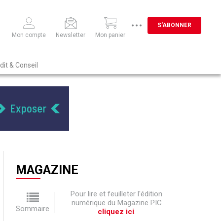
S'ABONNER
Mon compte
Newsletter
Mon panier
dit & Conseil
MAGAZINE
Pour lire et feuilleter l'édition
numérique du Magazine PIC
Sommaire
cliquez ici
.