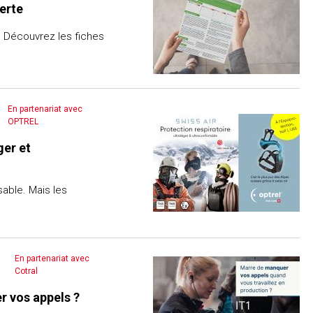
erte
 Découvrez les fiches
En partenariat avec
OPTREL
ger et
able. Mais les
En partenariat avec
Cotral
r vos appels ?