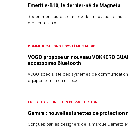
Emerit e-B10, le dernier-né de Magneta
Récemment lauréat d’un prix de l'innovation dans la 
dernier au salon…
COMMUNICATIONS
>
SYSTÈMES AUDIO
VOGO propose un nouveau VOKKERO GUA
accessoires Bluetooth
VOGO, spécialiste des systèmes de communication 
équipes terrain en milieux…
EPI : YEUX
>
LUNETTES DE PROTECTION
Gémini : nouvelles lunettes de protection
Conçues par les designers de la marque Demetz en 