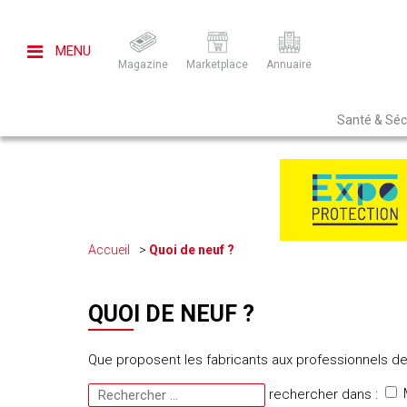
MENU
Magazine
Marketplace
Annuaire
Santé & Sécu
Accueil
Quoi de neuf ?
QUOI DE NEUF ?
Que proposent les fabricants aux professionnels de 
rechercher dans :