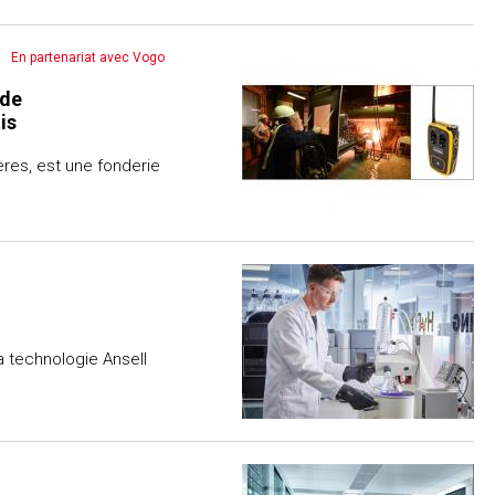
En partenariat avec Vogo
 de
is
ères, est une fonderie
a technologie Ansell