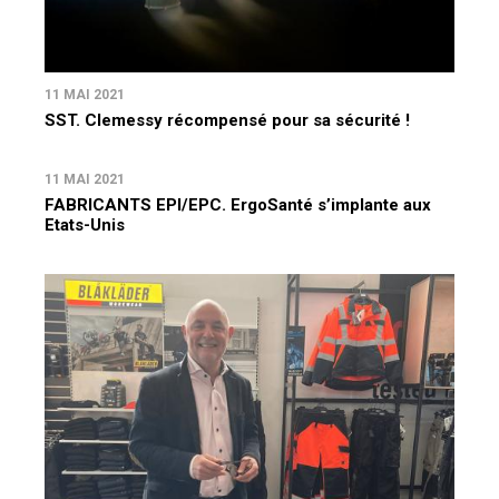
11 MAI 2021
SST. Clemessy récompensé pour sa sécurité !
11 MAI 2021
FABRICANTS EPI/EPC. ErgoSanté s’implante aux
Etats-Unis