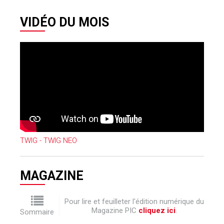
VIDÉO DU MOIS
TWIG - TWIG NEO
MAGAZINE
Pour lire et feuilleter l'édition numérique du
Magazine PIC
cliquez ici
.
Sommaire