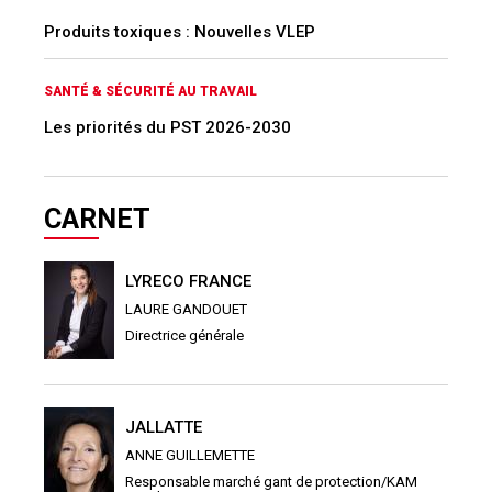
Produits toxiques : Nouvelles VLEP
SANTÉ & SÉCURITÉ AU TRAVAIL
Les priorités du PST 2026-2030
CARNET
LYRECO FRANCE
LAURE GANDOUET
Directrice générale
JALLATTE
ANNE GUILLEMETTE
Responsable marché gant de protection/KAM