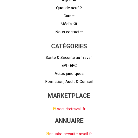
Quoi de neuf ?
Carnet
Média Kit
Nous contacter
CATÉGORIES
Santé & Sécurité au Travail
EPI - EPC
Actus juridiques
Formation, Audit & Conseil
MARKETPLACE
e
-securitetravail.fr
ANNUAIRE
a
nnuaire-securitetravail.fr