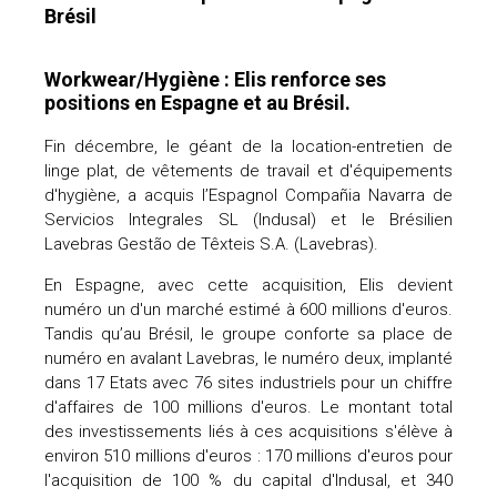
Brésil
Workwear/Hygiène : Elis renforce ses
positions en Espagne et au Brésil.
Fin décembre, le géant de la location-entretien de
linge plat, de vêtements de travail et d'équipements
d'hygiène, a acquis l’Espagnol Compañia Navarra de
Servicios Integrales SL (Indusal) et le Brésilien
Lavebras Gestão de Têxteis S.A. (Lavebras).
En Espagne, avec cette acquisition, Elis devient
numéro un d'un marché estimé à 600 millions d'euros.
Tandis qu’au Brésil, le groupe conforte sa place de
numéro en avalant Lavebras, le numéro deux, implanté
dans 17 Etats avec 76 sites industriels pour un chiffre
d'affaires de 100 millions d'euros. Le montant total
des investissements liés à ces acquisitions s'élève à
environ 510 millions d'euros : 170 millions d'euros pour
l'acquisition de 100 % du capital d'Indusal, et 340