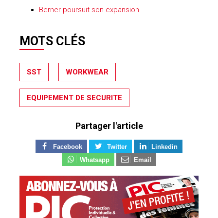
Berner poursuit son expansion
MOTS CLÉS
SST
WORKWEAR
EQUIPEMENT DE SECURITE
Partager l'article
Facebook
Twitter
Linkedin
Whatsapp
Email