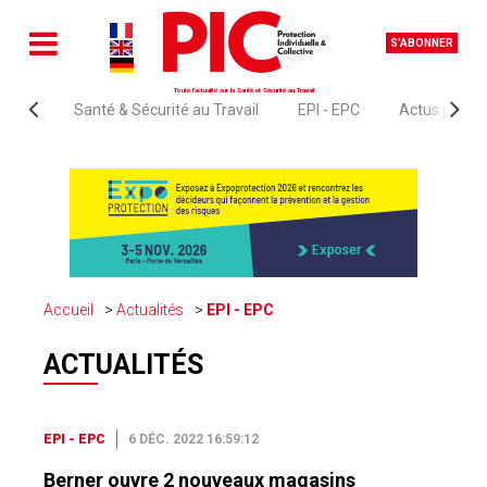
S'ABONNER
Toute l'actualité sur la Santé et Sécurité au Travail
Santé & Sécurité au Travail
EPI - EPC
Actus juridi
Accueil
Actualités
EPI - EPC
ACTUALITÉS
EPI - EPC
6 DÉC. 2022 16:59:12
Berner ouvre 2 nouveaux magasins