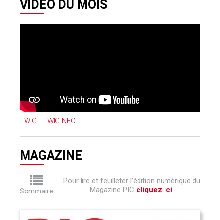
VIDÉO DU MOIS
TWIG - TWIG NEO
MAGAZINE
Pour lire et feuilleter l'édition numérique du
Magazine PIC
cliquez ici
.
Sommaire