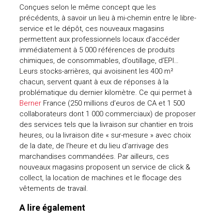
Conçues selon le même concept que les
précédents, à savoir un lieu à mi-chemin entre le libre-
service et le dépôt, ces nouveaux magasins
permettent aux professionnels locaux d’accéder
immédiatement à 5 000 références de produits
chimiques, de consommables, d’outillage, d’EPI…
Leurs stocks-arrières, qui avoisinent les 400 m²
chacun, servent quant à eux de réponses à la
problématique du dernier kilomètre. Ce qui permet à
Berner
France (250 millions d’euros de CA et 1 500
collaborateurs dont 1 000 commerciaux) de proposer
des services tels que la livraison sur chantier en trois
heures, ou la livraison dite « sur-mesure » avec choix
de la date, de l’heure et du lieu d’arrivage des
marchandises commandées. Par ailleurs, ces
nouveaux magasins proposent un service de click &
collect, la location de machines et le flocage des
vêtements de travail.
A lire également