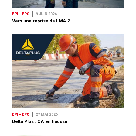
EPI - EPC
9 JUIN 2026
Vers une reprise de LMA ?
EPI - EPC
27 MAI 2026
Delta Plus : CA en hausse