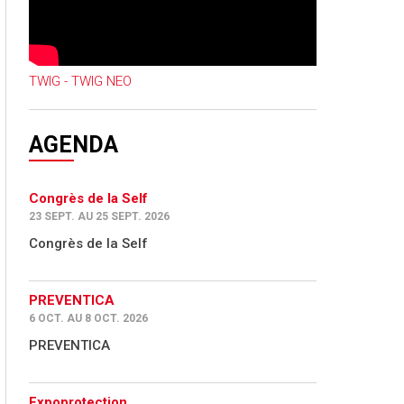
TWIG - TWIG NEO
AGENDA
Congrès de la Self
23 SEPT. AU 25 SEPT. 2026
Congrès de la Self
PREVENTICA
6 OCT. AU 8 OCT. 2026
PREVENTICA
Expoprotection