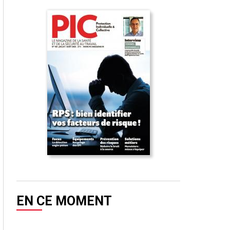
EN CE MOMENT