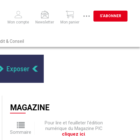
S'ABONNER
Mon compte
Newsletter
Mon panier
dit & Conseil
MAGAZINE
Pour lire et feuilleter l'édition
numérique du Magazine PIC
Sommaire
cliquez ici
.