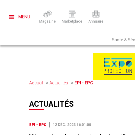
MENU
Magazine
Marketplace
Annuaire
Santé & Sécu
Accueil
Actualités
EPI - EPC
ACTUALITÉS
EPI - EPC
12 DÉC. 2023 16:01:00