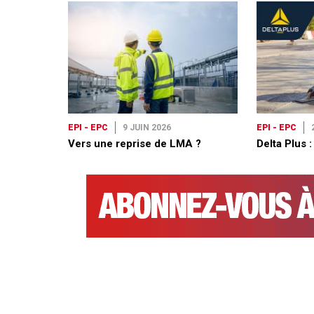
EPI - EPC
9 JUIN 2026
EPI - EPC
Vers une reprise de LMA ?
Delta Plus 