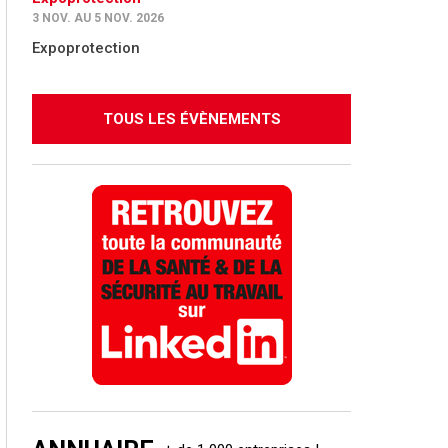
3 NOV. AU 5 NOV. 2026
Expoprotection
TOUS LES ÉVÈNEMENTS