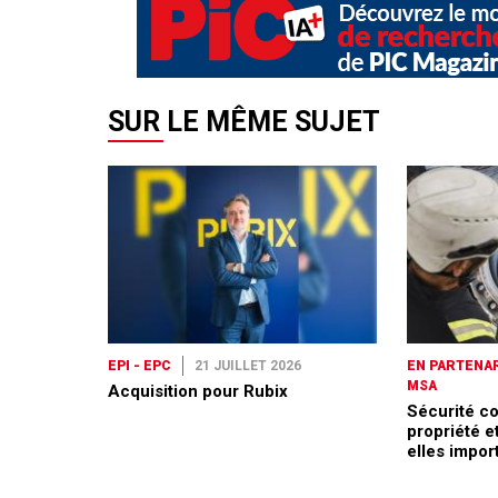
SUR LE MÊME SUJET
EPI - EPC
21 JUILLET 2026
EN PARTENAR
MSA
Acquisition pour Rubix
Sécurité co
propriété et
elles impor