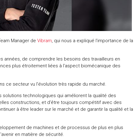
r Team Manager de
Vibram
, qui nous a expliqué l'importance de la
res années, de comprendre les besoins des travailleurs en
ences plus étroitement liées à l'aspect biomécanique des
dans ce secteur vu l’évolution très rapide du marché.
es solutions technologiques qui améliorent la qualité des
les constructions, et d'être toujours compétitif avec des
tinuer à être leader sur le marché et de garantir la qualité et la
éveloppement de machines et de processus de plus en plus
'avenir en matière de sécurité.