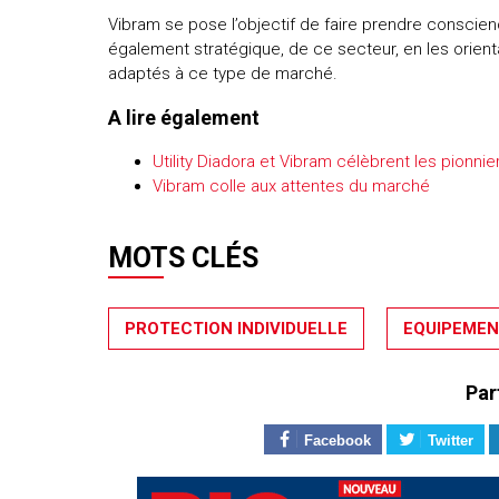
Vibram se pose l’objectif de faire prendre conscie
également stratégique, de ce secteur, en les orien
adaptés à ce type de marché.
A lire également
Utility Diadora et Vibram célèbrent les pionnie
Vibram colle aux attentes du marché
MOTS CLÉS
PROTECTION INDIVIDUELLE
EQUIPEMEN
Par
Facebook
Twitter