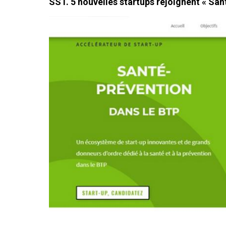
SST. 5 nouvelles startups rejoignent « San