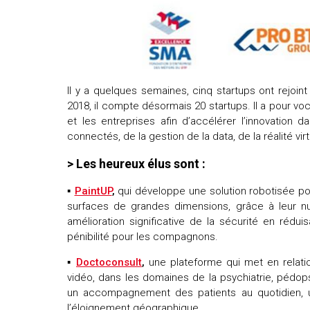
Il y a quelques semaines, cinq startups ont rejoin
2018, il compte désormais 20 startups. Il a pour voca
et les entreprises afin d’accélérer l’innovation 
connectés, de la gestion de la data, de la réalité 
> Les heureux élus sont :
▪
PaintUP
,
qui développe une solution robotisée po
surfaces de grandes dimensions, grâce à leur nu
amélioration significative de la sécurité en rédui
pénibilité pour les compagnons.
▪
Doctoconsult
,
une plateforme qui met en relati
vidéo, dans les domaines de la psychiatrie, pédopsy
un accompagnement des patients au quotidien, u
l’éloignement géographique.