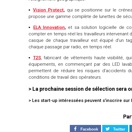
▪
Vision Protect
,
qui se positionne sur le crénea
propose une gamme complète de lunettes de sécurit
▪
ELA Innovation
,
et sa solution logicielle de co
compter en temps réel les travailleurs intervenant
casque de chaque travailleur est équipé d’un t
chaque passage par radio, en temps réel.
▪
T2S
, fabricant de vêtements haute visibilité, 
équipements, en commençant par des LED lavables.
permettent de réduire les risques d’accidents du
conditions de travail des opérateurs.
> La prochaine session de sélection sera or
> Les start-up intéressées peuvent s’inscrire sur l
Par
Facebook
Twitter