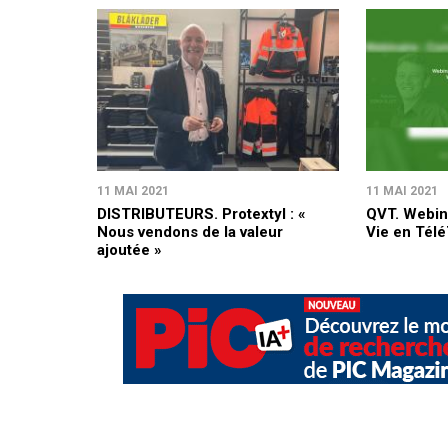
11 MAI 2021
11 MAI 2021
DISTRIBUTEURS. Protextyl : «
QVT. Webina
Nous vendons de la valeur
Vie en Télé
ajoutée »