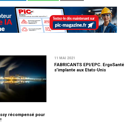
11 MAI 2021
FABRICANTS EPI/EPC. ErgoSanté
s’implante aux Etats-Unis
ssy récompensé pour
!