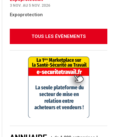
3 NOV. AU 5 NOV. 2026
Expoprotection
TOUS LES ÉVÈNEMENTS