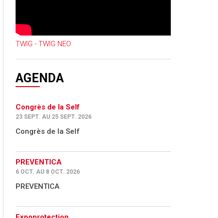
TWIG - TWIG NEO
AGENDA
Congrès de la Self
23 SEPT. AU 25 SEPT. 2026
Congrès de la Self
PREVENTICA
6 OCT. AU 8 OCT. 2026
PREVENTICA
Expoprotection