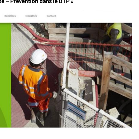
té – Prévention dans le BTP »