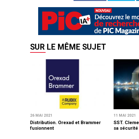
SUR LE MÊME SUJET
26 MAI 2021
11 MAI 2021
Distribution. Orexad et Brammer
SST. Cleme
fusionnent
sa sécurité 