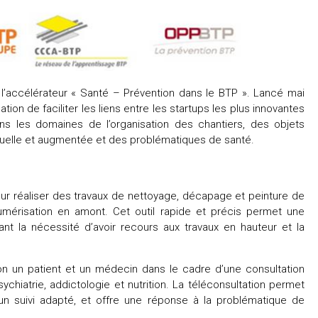
t l’accélérateur « Santé – Prévention dans le BTP ». Lancé mai
tion de faciliter les liens entre les startups les plus innovantes
dans les domaines de l’organisation des chantiers, des objets
virtuelle et augmentée et des problématiques de santé.
ur réaliser des travaux de nettoyage, décapage et peinture de
mérisation en amont. Cet outil rapide et précis permet une
sant la nécessité d’avoir recours aux travaux en hauteur et la
on un patient et un médecin dans le cadre d’une consultation
chiatrie, addictologie et nutrition. La téléconsultation permet
n suivi adapté, et offre une réponse à la problématique de