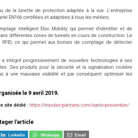
u de la lunette de protection adaptée à la vue. L’entreprise
é EN166 certifiées et adaptées à tous les métiers.
mptage intelligent Eloc Mobility qui permet d’identifier et de
 dans différentes zones de tunnels en cours de construction. Le
ag RFID, ce qui permet aux bornes de comptage de détecter
qui a intégré progressivement de nouvelles technologies à ses
 Ses produits pour la sécurité et la signalisation routière
s à une mauvaise visibilité et par conséquent optimiser les
ganisée le 9 avril 2019.
e site dédié :
https://impulse-partners.com/sante-prevention/
tager l'article
Linkedin
Whatsapp
Email