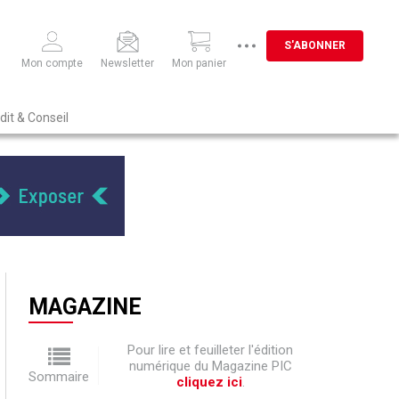
S'ABONNER
Mon compte
Newsletter
Mon panier
dit & Conseil
MAGAZINE
Pour lire et feuilleter l'édition
numérique du Magazine PIC
Sommaire
cliquez ici
.