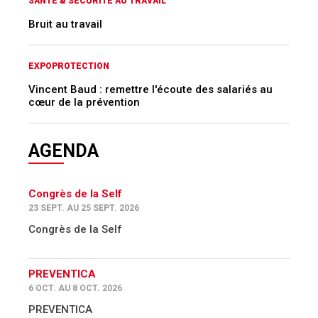
SANTÉ & SÉCURITÉ AU TRAVAIL
Bruit au travail
EXPOPROTECTION
Vincent Baud : remettre l'écoute des salariés au
cœur de la prévention
AGENDA
Congrès de la Self
23 SEPT. AU 25 SEPT. 2026
Congrès de la Self
PREVENTICA
6 OCT. AU 8 OCT. 2026
PREVENTICA