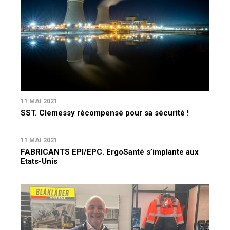
11 MAI 2021
SST. Clemessy récompensé pour sa sécurité !
11 MAI 2021
FABRICANTS EPI/EPC. ErgoSanté s’implante aux
Etats-Unis