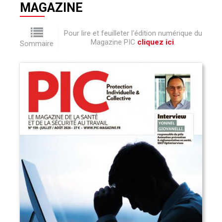
MAGAZINE
Pour lire et feuilleter l'édition numérique du
Magazine PIC
cliquez ici
.
Sommaire