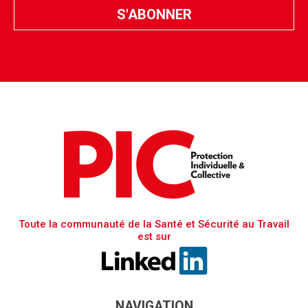
Toute la communauté de la Santé et Sécurité au Travail
est sur
NAVIGATION