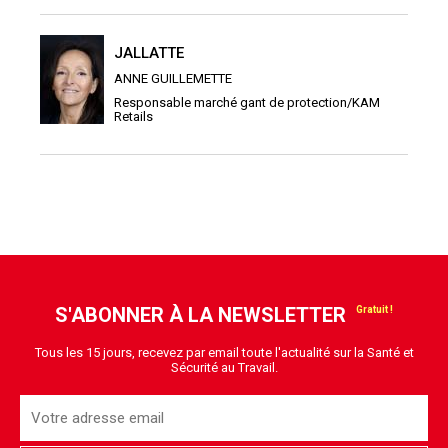
JALLATTE
ANNE GUILLEMETTE
Responsable marché gant de protection/KAM
Retails
S'ABONNER À LA NEWSLETTER
Tous les 15 jours, recevez par email toute l'actualité sur la Santé et
Sécurité au Travail.