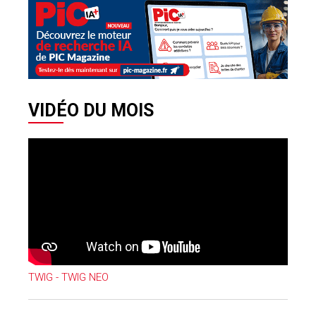
VIDÉO DU MOIS
TWIG - TWIG NEO