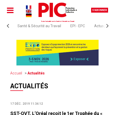
S'ABONNER
Toute l'actualité sur la Santé et Sécurité au Travail
Santé & Sécurité au Travail
EPI - EPC
Actus juridi
Accueil
Actualités
ACTUALITÉS
17 DÉC. 2019 11:34:12
SST-QVT. L’Oréal reçoit le 1er Trophée du «