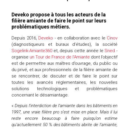
Deveko propose à tous les acteurs de la
filière amiante de faire le point sur leurs
problématiques métiers.
Depuis 2016,
Deveko
- en collaboration avec le
Cinov
(diagnostiqueurs et buraux d’études), la société
Sogelink-Amiante360
et, depuis cette année le
Sned
-
organise
u
n Tour de France de l’Amiante
dont l’objectif
est de permettre aux maîtres d’ouvrage, du public ou
du privé, et aux professionnels de la filière amiante de
se rencontrer, de discuter et de faire le point sur
toutes les avancés réglementaires, les nouvelles
solutions technologiques et problématiques
concernant le désamiantage.
«
Depuis l’interdiction de l’amiante dans les bâtiments en
1997, une vraie filière pro s’est mise en place. Mais il lui
reste encore beaucoup à faire puisqu’on estime
qu’actuellement 50 % des bâtiments abrite de l’amiante,