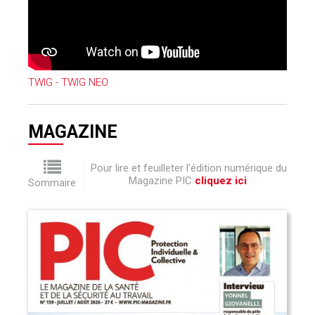
TWIG - TWIG NEO
MAGAZINE
Pour lire et feuilleter l'édition numérique du
Magazine PIC
cliquez ici
.
Sommaire