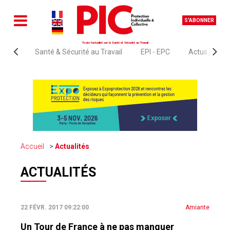
S'ABONNER
Toute l'actualité sur la Santé et Sécurité au Travail
Santé & Sécurité au Travail
EPI - EPC
Actus juridi
Accueil
Actualités
ACTUALITÉS
22 FÉVR. 2017 09:22:00
Amiante
Un Tour de France à ne pas manquer