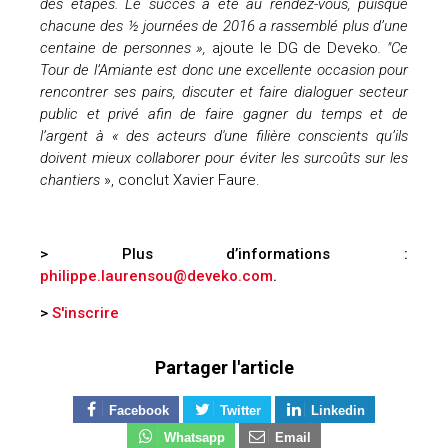
des étapes. Le succès a été au rendez-vous, puisque
chacune des ½ journées de 2016 a rassemblé plus d’une
centaine de personnes »,
ajoute le DG de Deveko
. "Ce
Tour de l’Amiante est donc une excellente occasion pour
rencontrer ses pairs, discuter et faire dialoguer secteur
public et privé afin de faire gagner du temps et de
l’argent à « des acteurs d'une filière conscients qu’ils
doivent mieux collaborer pour éviter les surcoûts sur les
chantiers
», conclut Xavier Faure.
> Plus d’informations :
philippe.laurensou@deveko.com
.
>
S'inscrire
Partager l'article
Facebook
Twitter
Linkedin
Whatsapp
Email