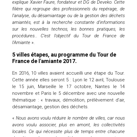
explique Xavier Faure, fondateur et DG de Deveko. Cette
filière qui regroupe des professionnels du repérage, de
l’analyse, du désamiantage ou de la gestion des déchets
amiantés, est à la recherche constante d’informations
sur les nouvelles technos, les bonnes pratiques, les
procédures… C’est l’objectif du Tour de France de
l’Amiante
».
5 villes étapes, au programme du Tour de
France de l'amiante 2017.
En 2016, 10 villes avaient accueilli une étape du Tour.
Cette année elles seront 5 : Lyon le 12 avril, Toulouse
le 15 juin, Marseille le 17 octobre, Nantes le 14
novembre et Paris le 5 décembre avec une nouvelle
thématique : « travaux, démolition, prélèvement d’air,
désamiantage, gestion des déchets.
«
Nous avons voulu réduire le nombre de villes, car nous
avons voulu associer, plus en amont, les collectivités
locales. Ce qui nécessite plus de temps entre chacune