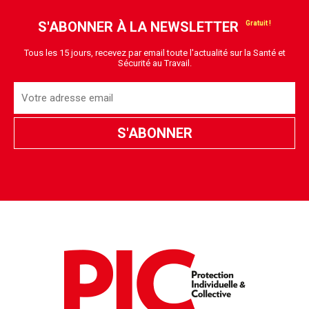
S'ABONNER À LA NEWSLETTER
Tous les 15 jours, recevez par email toute l'actualité sur la Santé et
Sécurité au Travail.