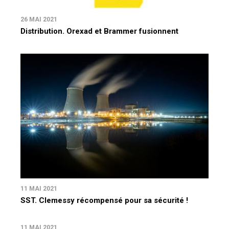
26 MAI 2021
Distribution. Orexad et Brammer fusionnent
11 MAI 2021
SST. Clemessy récompensé pour sa sécurité !
11 MAI 2021