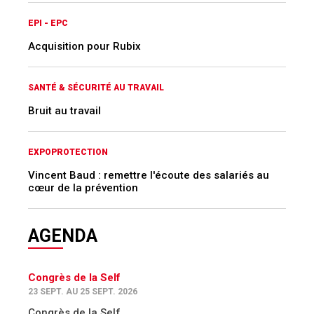
EPI - EPC
Acquisition pour Rubix
SANTÉ & SÉCURITÉ AU TRAVAIL
Bruit au travail
EXPOPROTECTION
Vincent Baud : remettre l'écoute des salariés au
cœur de la prévention
AGENDA
Congrès de la Self
23 SEPT. AU 25 SEPT. 2026
Congrès de la Self