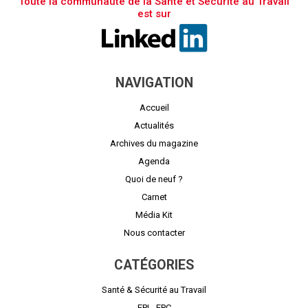
Toute la communauté de la Santé et Sécurité au Travail
est sur
NAVIGATION
Accueil
Actualités
Archives du magazine
Agenda
Quoi de neuf ?
Carnet
Média Kit
Nous contacter
CATÉGORIES
Santé & Sécurité au Travail
EPI - EPC