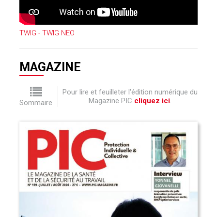
TWIG - TWIG NEO
MAGAZINE
Pour lire et feuilleter l'édition numérique du
Magazine PIC
cliquez ici
.
Sommaire