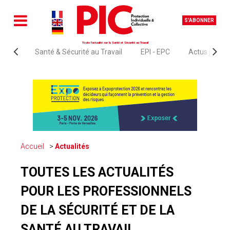
S'ABONNER
Toute l'actualité sur la Santé et Sécurité au Travail
Santé & Sécurité au Travail
EPI - EPC
Actus juridi
Accueil
Actualités
TOUTES LES ACTUALITÉS
POUR LES PROFESSIONNELS
DE LA SÉCURITÉ ET DE LA
SANTÉ AU TRAVAIL