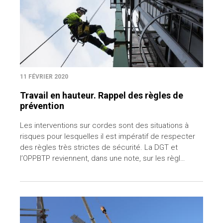
11 FÉVRIER 2020
Travail en hauteur. Rappel des règles de
prévention
Les interventions sur cordes sont des situations à
risques pour lesquelles il est impératif de respecter
des règles très strictes de sécurité. La DGT et
l’OPPBTP reviennent, dans une note, sur les règl…