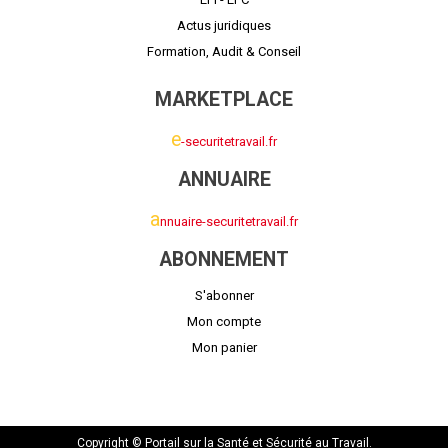
Actus juridiques
Formation, Audit & Conseil
MARKETPLACE
e
-securitetravail.fr
ANNUAIRE
a
nnuaire-securitetravail.fr
ABONNEMENT
S'abonner
Mon compte
Mon panier
Copyright © Portail sur la Santé et Sécurité au Travail.