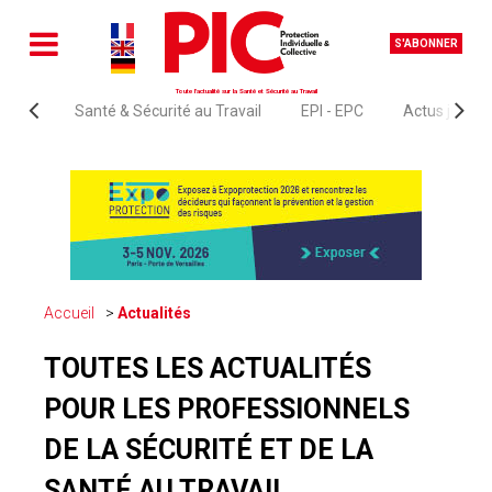
S'ABONNER
Toute l'actualité sur la Santé et Sécurité au Travail
Santé & Sécurité au Travail
EPI - EPC
Actus juridi
Accueil
Actualités
TOUTES LES ACTUALITÉS
POUR LES PROFESSIONNELS
DE LA SÉCURITÉ ET DE LA
SANTÉ AU TRAVAIL