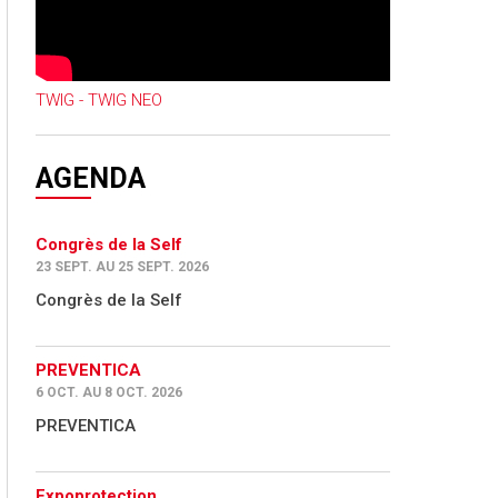
TWIG - TWIG NEO
AGENDA
Congrès de la Self
23 SEPT. AU 25 SEPT. 2026
Congrès de la Self
PREVENTICA
6 OCT. AU 8 OCT. 2026
PREVENTICA
Expoprotection