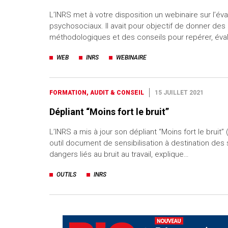
L’INRS met à votre disposition un webinaire sur l’év
psychosociaux. Il avait pour objectif de donner des
méthodologiques et des conseils pour repérer, éva
WEB
INRS
WEBINAIRE
FORMATION, AUDIT & CONSEIL
15 JUILLET 2021
Dépliant “Moins fort le bruit”
L’INRS a mis à jour son dépliant “Moins fort le bruit” (
outil document de sensibilisation à destination des s
dangers liés au bruit au travail, explique…
OUTILS
INRS