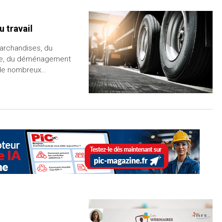
u travail
marchandises, du
aire, du déménagement
 de nombreux…