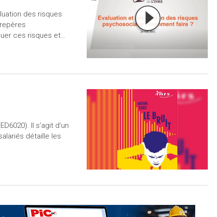
aluation des risques
 repères
luer ces risques et…
ED6020). Il s’agit d’un
alariés détaille les