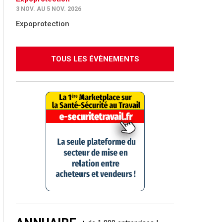
3 NOV. AU 5 NOV. 2026
Expoprotection
TOUS LES ÉVÈNEMENTS