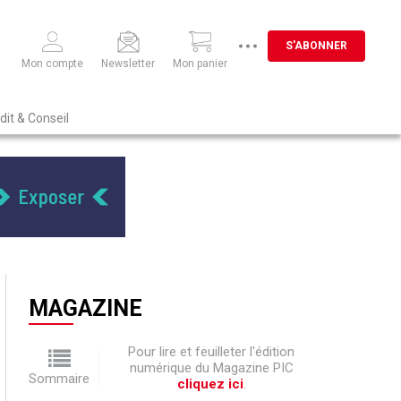
S'ABONNER
Mon compte
Newsletter
Mon panier
dit & Conseil
MAGAZINE
Pour lire et feuilleter l'édition
numérique du Magazine PIC
Sommaire
cliquez ici
.