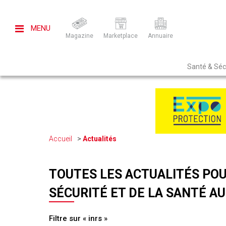
MENU
Magazine
Marketplace
Annuaire
Santé & Sécu
Accueil
Actualités
TOUTES LES ACTUALITÉS POU
SÉCURITÉ ET DE LA SANTÉ AU
Filtre sur « inrs »