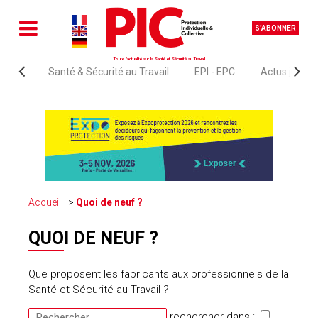
S'ABONNER
Toute l'actualité sur la Santé et Sécurité au Travail
Santé & Sécurité au Travail
EPI - EPC
Actus juridi
Accueil
Quoi de neuf ?
QUOI DE NEUF ?
Que proposent les fabricants aux professionnels de la
Santé et Sécurité au Travail ?
rechercher dans :