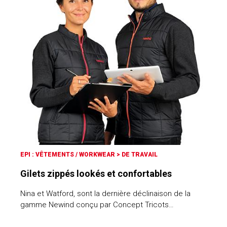
EPI : VÊTEMENTS / WORKWEAR
>
DE TRAVAIL
Gilets zippés lookés et confortables
Nina et Watford, sont la dernière déclinaison de la
gamme Newind conçu par Concept Tricots…