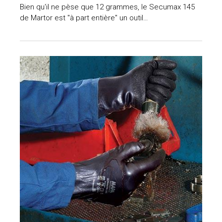
Bien qu'il ne pèse que 12 grammes, le Secumax 145
de Martor est "à part entière" un outil…