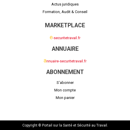
Actus juridiques
Formation, Audit & Conseil
MARKETPLACE
e
-securitetravail.fr
ANNUAIRE
a
nnuaire-securitetravail.fr
ABONNEMENT
S'abonner
Mon compte
Mon panier
Copyright © Portail sur la Santé et Sécurité au Travail.