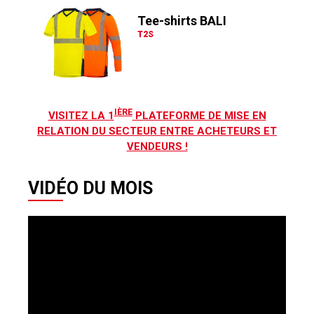
Tee-shirts BALI
T2S
IÈRE
VISITEZ LA 1
PLATEFORME DE MISE EN
RELATION DU SECTEUR ENTRE ACHETEURS ET
VENDEURS !
VIDÉO DU MOIS