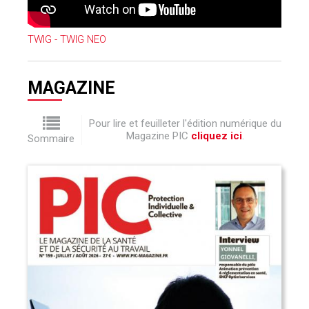
TWIG - TWIG NEO
MAGAZINE
Pour lire et feuilleter l'édition numérique du
Magazine PIC
cliquez ici
.
Sommaire