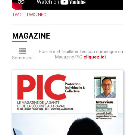
TWIG - TWIG NEO
MAGAZINE
Pour lire et feuilleter l'édition numérique du
Magazine PIC
cliquez ici
.
Sommaire