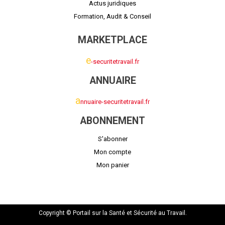
Actus juridiques
Formation, Audit & Conseil
MARKETPLACE
e
-securitetravail.fr
ANNUAIRE
a
nnuaire-securitetravail.fr
ABONNEMENT
S'abonner
Mon compte
Mon panier
Copyright © Portail sur la Santé et Sécurité au Travail.