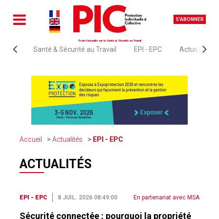
S'ABONNER
Toute l'actualité sur la Santé et Sécurité au Travail
Santé & Sécurité au Travail
EPI - EPC
Actus juridi
Accueil
Actualités
EPI - EPC
ACTUALITÉS
EPI - EPC
8 JUIL. 2026 08:49:00
En partenariat avec MSA
Sécurité connectée : pourquoi la propriété