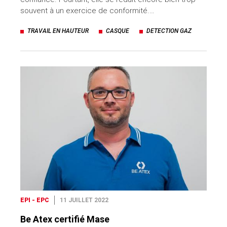
souvent à un exercice de conformité.…
TRAVAIL EN HAUTEUR
CASQUE
DETECTION GAZ
EPI - EPC
11 JUILLET 2022
Be Atex certifié Mase