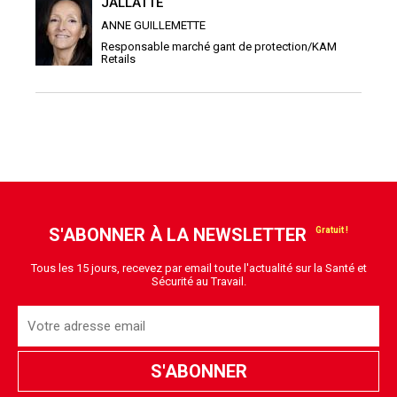
JALLATTE
ANNE GUILLEMETTE
Responsable marché gant de protection/KAM
Retails
S'ABONNER À LA NEWSLETTER
Tous les 15 jours, recevez par email toute l'actualité sur la Santé et
Sécurité au Travail.