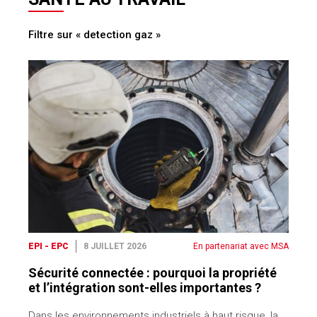
Filtre sur « detection gaz »
EPI - EPC
8 JUILLET 2026
En partenariat avec MSA
Sécurité connectée : pourquoi la propriété
et l’intégration sont-elles importantes ?
Dans les environnements industriels à haut risque, la