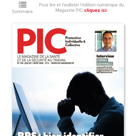
Pour lire et feuilleter l'édition numérique du
Magazine PIC
cliquez ici
.
Sommaire