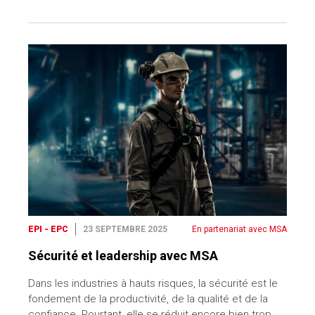
EPI - EPC
23 SEPTEMBRE 2025
En partenariat avec MSA
Sécurité et leadership avec MSA
Dans les industries à hauts risques, la sécurité est le
fondement de la productivité, de la qualité et de la
confiance. Pourtant, elle se réduit encore bien trop