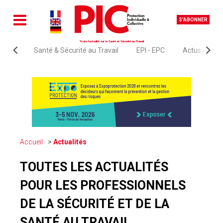
S'ABONNER
Toute l'actualité sur la Santé et Sécurité au Travail
Santé & Sécurité au Travail
EPI - EPC
Actus juridi
Accueil
Actualités
TOUTES LES ACTUALITÉS
POUR LES PROFESSIONNELS
DE LA SÉCURITÉ ET DE LA
SANTÉ AU TRAVAIL