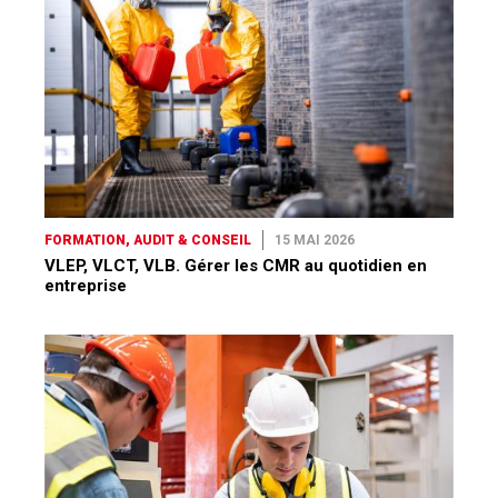
FORMATION, AUDIT & CONSEIL
15 MAI 2026
VLEP, VLCT, VLB. Gérer les CMR au quotidien en
entreprise