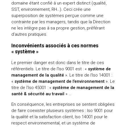
domaine étant confié à un expert distinct (qualité,
SST, environnement, RH…). Ceci crée une
superposition de systèmes perçue comme une
contrainte par les managers, tandis que la Direction
ne les intègre pas à sa propre gestion, préférant
d’autres pratiques.
Inconvénients associés à ces normes
« système »
Le premier danger est donc dans le titre de ces
référentiels. Le titre de l’Iso 9001 est : «
système de
management de la qualité
». Le titre de l’Iso 14001 :
«
système de management de l’environnement
». Le
titre de l’Iso 45001 : «
système de management de la
santé & sécurité au travail
» …
En conséquence, les entreprises se sentent obligées
de faire coexister plusieurs systèmes : Iso 9001 pour
la qualité et la satisfaction client, Iso 14001 pour le
respect environnemental, et un système de