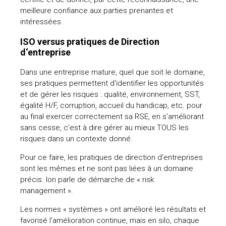
meilleure confiance aux parties prenantes et
intéressées.
ISO versus pratiques de Direction
d‘entreprise
Dans une entreprise mature, quel que soit le domaine,
ses pratiques permettent d'identifier les opportunités
et de gérer les risques : qualité, environnement, SST,
égalité H/F, corruption, accueil du handicap, etc. pour
au final exercer correctement sa RSE, en s’améliorant
sans cesse, c'est à dire gérer au mieux TOUS les
risques dans un contexte donné.
Pour ce faire, les pratiques de direction d'entreprises
sont les mêmes et ne sont pas liées à un domaine
précis. Ion parle de démarche de « risk
management ».
Les normes « systèmes » ont amélioré les résultats et
favorisé l’amélioration continue, mais en silo, chaque