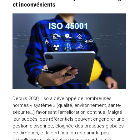
et inconvénients
Depuis 2000, l’Iso a développé de nombreuses
normes « système » (qualité, environnement, santé-
sécurité…) favorisant l’amélioration continue. Malgré
leur succès, ces référentiels peuvent engendrer une
gestion cloisonnée, éloignée des pratiques globales
de direction, et la certification ne garantit pas
l’excellence, seulement un engagement vers le