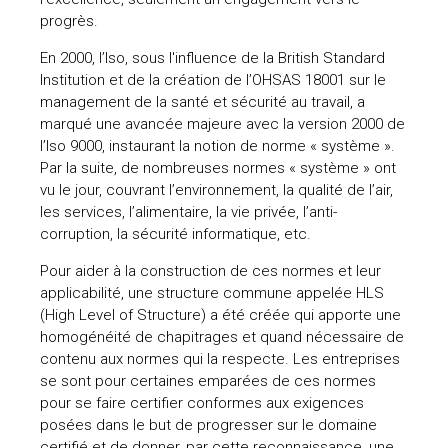
progrès.
En 2000, l’Iso, sous l'influence de la British Standard
Institution et de la création de l’OHSAS 18001 sur le
management de la santé et sécurité au travail, a
marqué une avancée majeure avec la version 2000 de
l’Iso 9000, instaurant la notion de norme « système ».
Par la suite, de nombreuses normes « système » ont
vu le jour, couvrant l’environnement, la qualité de l’air,
les services, l’alimentaire, la vie privée, l’anti-
corruption, la sécurité informatique, etc.
Pour aider à la construction de ces normes et leur
applicabilité, une structure commune appelée HLS
(High Level of Structure) a été créée qui apporte une
homogénéité de chapitrages et quand nécessaire de
contenu aux normes qui la respecte. Les entreprises
se sont pour certaines emparées de ces normes
pour se faire certifier conformes aux exigences
posées dans le but de progresser sur le domaine
certifié et de donner, par cette reconnaissance, une