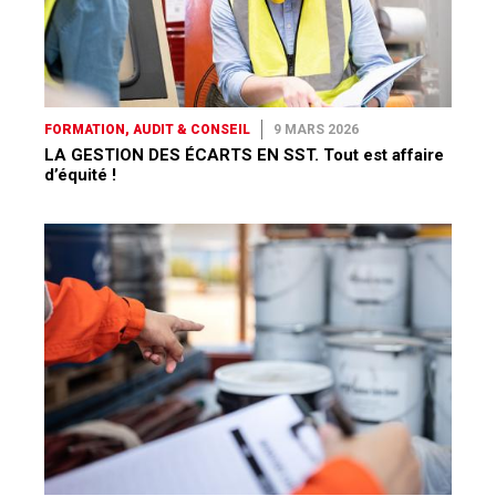
FORMATION, AUDIT & CONSEIL
9 MARS 2026
LA GESTION DES ÉCARTS EN SST. Tout est affaire
d’équité !