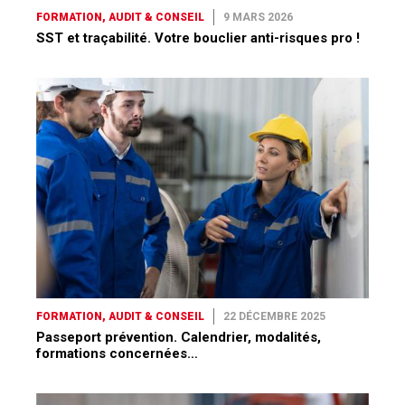
FORMATION, AUDIT & CONSEIL
9 MARS 2026
SST et traçabilité. Votre bouclier anti-risques pro !
FORMATION, AUDIT & CONSEIL
22 DÉCEMBRE 2025
Passeport prévention. Calendrier, modalités,
formations concernées…