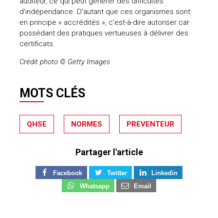
auditeur, ce qui peut générer des difficultés
d’indépendance. D’autant que ces organismes sont
en principe « accrédités », c’est-à-dire autoriser car
possédant des pratiques vertueuses à délivrer des
certificats.
Crédit photo
© Getty Images
MOTS CLÉS
QHSE
NORMES
PREVENTEUR
Partager l'article
Facebook
Twitter
Linkedin
Whatsapp
Email