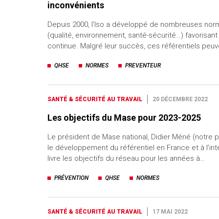
inconvénients
Depuis 2000, l’Iso a développé de nombreuses nor
(qualité, environnement, santé-sécurité…) favorisant 
continue. Malgré leur succès, ces référentiels pe
QHSE
NORMES
PREVENTEUR
SANTÉ & SÉCURITÉ AU TRAVAIL
20 DÉCEMBRE 2022
Les objectifs du Mase pour 2023-2025
Le président de Mase national, Didier Méné (notre ph
le développement du référentiel en France et à l’int
livre les objectifs du réseau pour les années à…
PRÉVENTION
QHSE
NORMES
SANTÉ & SÉCURITÉ AU TRAVAIL
17 MAI 2022