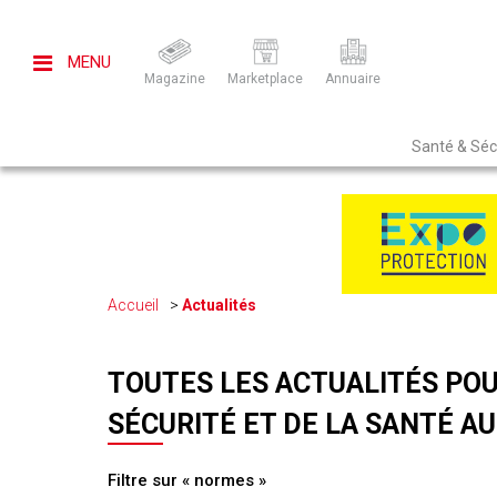
MENU
Magazine
Marketplace
Annuaire
Santé & Sécu
Accueil
Actualités
TOUTES LES ACTUALITÉS POU
SÉCURITÉ ET DE LA SANTÉ AU
Filtre sur « normes »