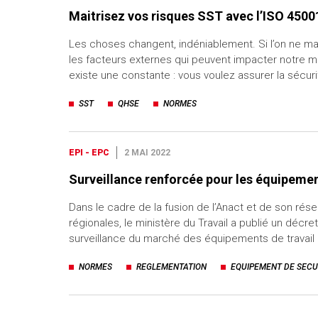
Maitrisez vos risques SST avec l’ISO 4500
Les choses changent, indéniablement. Si l’on ne ma
les facteurs externes qui peuvent impacter notre mon
existe une constante : vous voulez assurer la sécur
SST
QHSE
NORMES
EPI - EPC
2 MAI 2022
Surveillance renforcée pour les équipeme
Dans le cadre de la fusion de l’Anact et de son ré
régionales, le ministère du Travail a publié un décre
surveillance du marché des équipements de travail
NORMES
REGLEMENTATION
EQUIPEMENT DE SECU