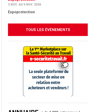
3 NOV. AU 5 NOV. 2026
Expoprotection
TOUS LES ÉVÈNEMENTS