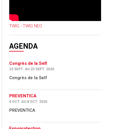
TWIG - TWIG NEO
AGENDA
Congrès de la Self
23 SEPT. AU 25 SEPT. 2026
Congrès de la Self
PREVENTICA
6 OCT. AU 8 OCT. 2026
PREVENTICA
Expoprotection