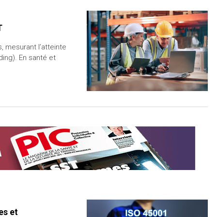
T
 mesurant l’atteinte
ading). En santé et
es et