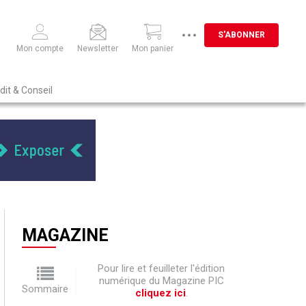
S'ABONNER
Mon compte
Newsletter
Mon panier
dit & Conseil
MAGAZINE
Pour lire et feuilleter l'édition
numérique du Magazine PIC
Sommaire
cliquez ici
.