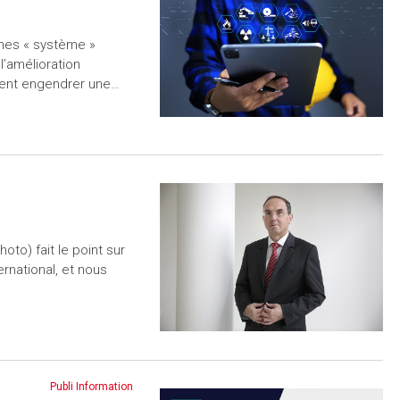
mes « système »
l’amélioration
uvent engendrer une…
oto) fait le point sur
ernational, et nous
Publi Information