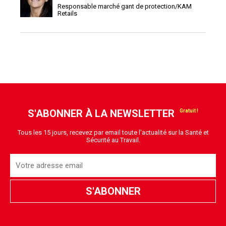
Responsable marché gant de protection/KAM
Retails
S'ABONNER À LA NEWSLETTER
Tous les 15 jours, recevez par email toute l'actualité sur la Santé et
Sécurité au Travail.