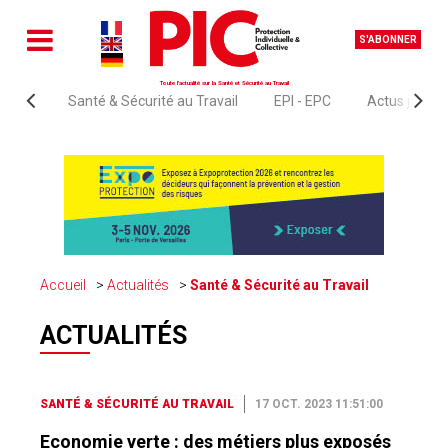
S'ABONNER
Toute l'actualité sur la Santé et Sécurité au Travail
Santé & Sécurité au Travail
EPI - EPC
Actus juridi
Accueil
Actualités
Santé & Sécurité au Travail
ACTUALITÉS
SANTÉ & SÉCURITÉ AU TRAVAIL
17 OCT. 2023 11:51:00
Economie verte : des métiers plus exposés