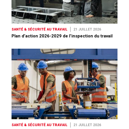
SANTÉ & SÉCURITÉ AU TRAVAIL
21 JUILLET 2026
Plan d’action 2026-2029 de l’inspection du travail
SANTÉ & SÉCURITÉ AU TRAVAIL
21 JUILLET 2026