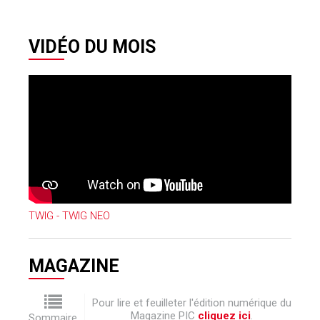
VIDÉO DU MOIS
TWIG - TWIG NEO
MAGAZINE
Pour lire et feuilleter l'édition numérique du
Magazine PIC
cliquez ici
.
Sommaire