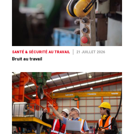
SANTÉ & SÉCURITÉ AU TRAVAIL
21 JUILLET 2026
Bruit au travail