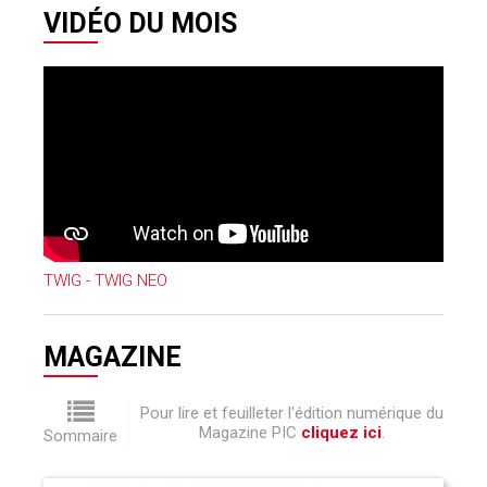
VIDÉO DU MOIS
TWIG - TWIG NEO
MAGAZINE
Pour lire et feuilleter l'édition numérique du
Magazine PIC
cliquez ici
.
Sommaire