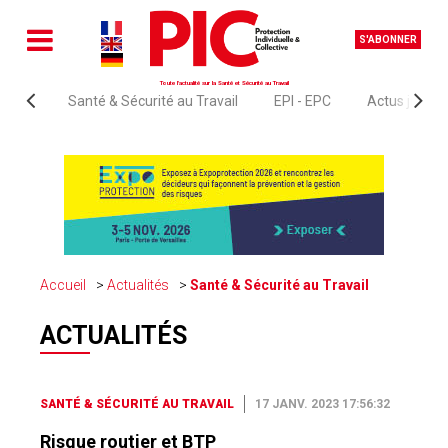
S'ABONNER
Toute l'actualité sur la Santé et Sécurité au Travail
Santé & Sécurité au Travail
EPI - EPC
Actus juridi
Accueil
Actualités
Santé & Sécurité au Travail
ACTUALITÉS
SANTÉ & SÉCURITÉ AU TRAVAIL
17 JANV. 2023 17:56:32
Risque routier et BTP