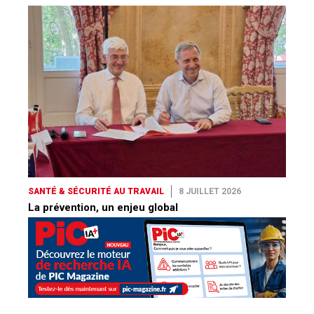
SANTÉ & SÉCURITÉ AU TRAVAIL
8 JUILLET 2026
La prévention, un enjeu global