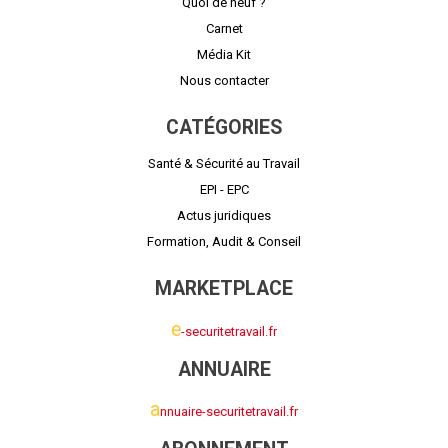
Quoi de neuf ?
Carnet
Média Kit
Nous contacter
CATÉGORIES
Santé & Sécurité au Travail
EPI - EPC
Actus juridiques
Formation, Audit & Conseil
MARKETPLACE
e
-securitetravail.fr
ANNUAIRE
a
nnuaire-securitetravail.fr