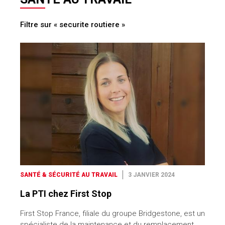
Filtre sur « securite routiere »
SANTÉ & SÉCURITÉ AU TRAVAIL
3 JANVIER 2024
La PTI chez First Stop
First Stop France, filiale du groupe Bridgestone, est un
spécialiste de la maintenance et du remplacement