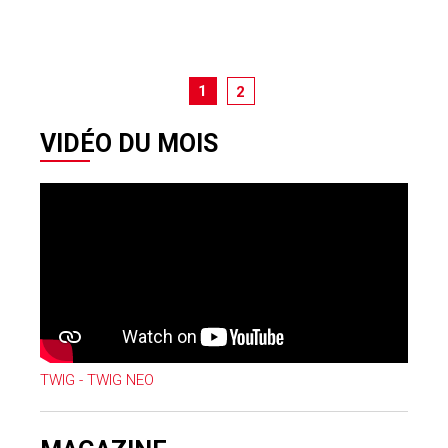
1
2
VIDÉO DU MOIS
TWIG - TWIG NEO