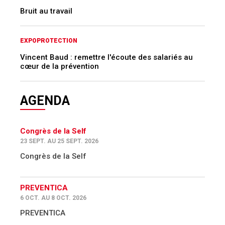
Bruit au travail
EXPOPROTECTION
Vincent Baud : remettre l'écoute des salariés au
cœur de la prévention
AGENDA
Congrès de la Self
23 SEPT. AU 25 SEPT. 2026
Congrès de la Self
PREVENTICA
6 OCT. AU 8 OCT. 2026
PREVENTICA