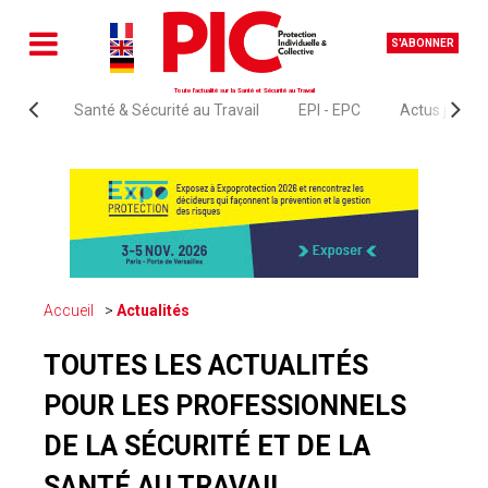
S'ABONNER
Toute l'actualité sur la Santé et Sécurité au Travail
Santé & Sécurité au Travail
EPI - EPC
Actus juridi
Accueil
Actualités
TOUTES LES ACTUALITÉS
POUR LES PROFESSIONNELS
DE LA SÉCURITÉ ET DE LA
SANTÉ AU TRAVAIL