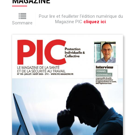
MAGAZINE
Pour lire et feuilleter l'édition numérique du
Magazine PIC
cliquez ici
.
Sommaire