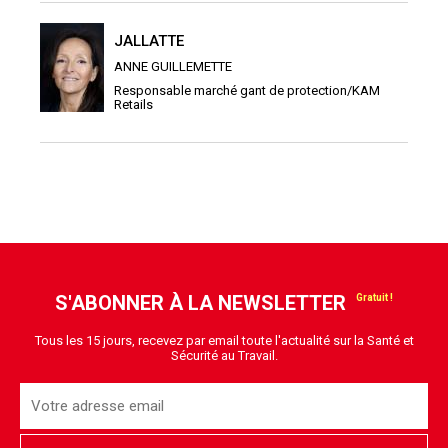
JALLATTE
ANNE GUILLEMETTE
Responsable marché gant de protection/KAM
Retails
S'ABONNER À LA NEWSLETTER
Tous les 15 jours, recevez par email toute l'actualité sur la Santé et
Sécurité au Travail.