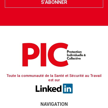
Toute la communauté de la Santé et Sécurité au Travail
est sur
NAVIGATION