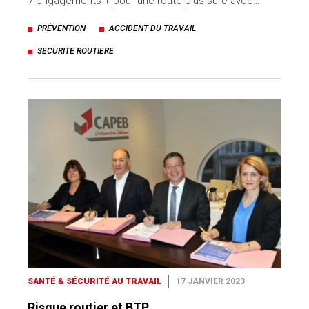
7 engagements + pour une route plus sûre avec…
PRÉVENTION
ACCIDENT DU TRAVAIL
SECURITE ROUTIERE
SANTÉ & SÉCURITÉ AU TRAVAIL
17 JANVIER 2023
Risque routier et BTP