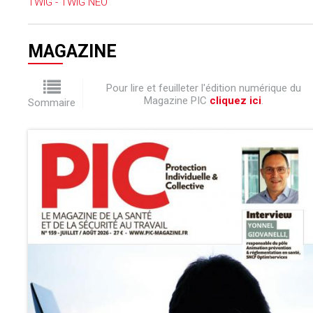
TWIG - TWIG NEO
MAGAZINE
Pour lire et feuilleter l'édition numérique du
Magazine PIC
cliquez ici
.
Sommaire