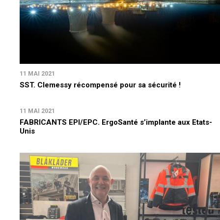
11 MAI 2021
SST. Clemessy récompensé pour sa sécurité !
11 MAI 2021
FABRICANTS EPI/EPC. ErgoSanté s’implante aux Etats-
Unis