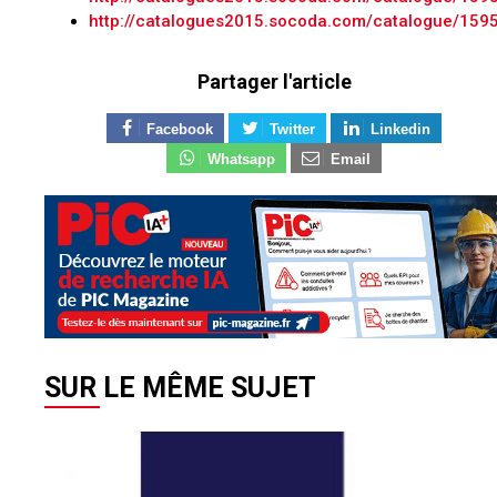
http://catalogues2015.socoda.com/catalogue/1595
Partager l'article
Facebook
Twitter
Linkedin
Whatsapp
Email
SUR LE MÊME SUJET