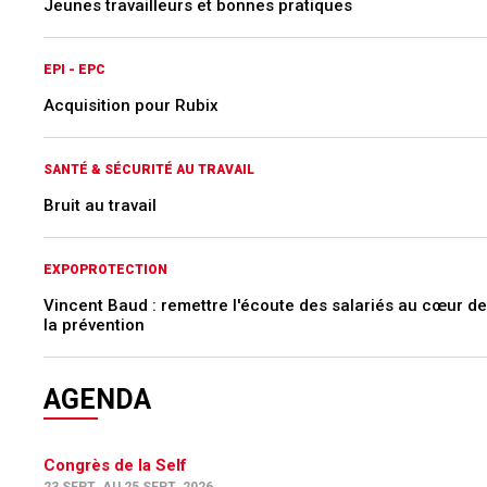
Jeunes travailleurs et bonnes pratiques
EPI - EPC
Acquisition pour Rubix
SANTÉ & SÉCURITÉ AU TRAVAIL
Bruit au travail
EXPOPROTECTION
Vincent Baud : remettre l'écoute des salariés au cœur de
la prévention
AGENDA
Congrès de la Self
23 SEPT. AU 25 SEPT. 2026