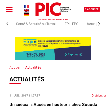
S'ABONNER
Toute l'actualité sur la Santé et Sécurité au Travail
Santé & Sécurité au Travail
EPI - EPC
Actus juridi
Accueil
Actualités
ACTUALITÉS
11 JUIL. 2017 11:27:37
Distributi
Un spécial « Accès en hauteur » chez Socoda