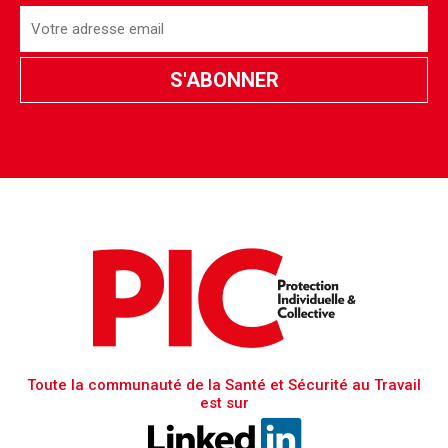
Toute la communauté de la Santé et Sécurité au Travail
est sur