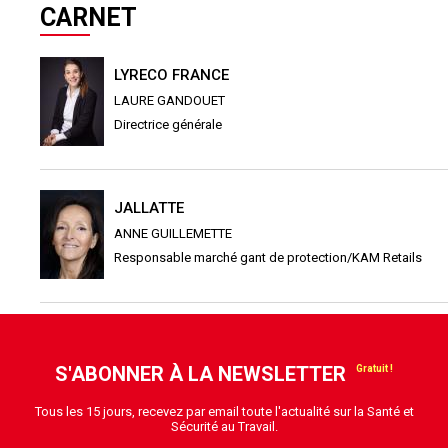
CARNET
LYRECO FRANCE
LAURE GANDOUET
Directrice générale
JALLATTE
ANNE GUILLEMETTE
Responsable marché gant de protection/KAM Retails
S'ABONNER À LA NEWSLETTER
Tous les 15 jours, recevez par email toute l'actualité sur la Santé et
Sécurité au Travail.