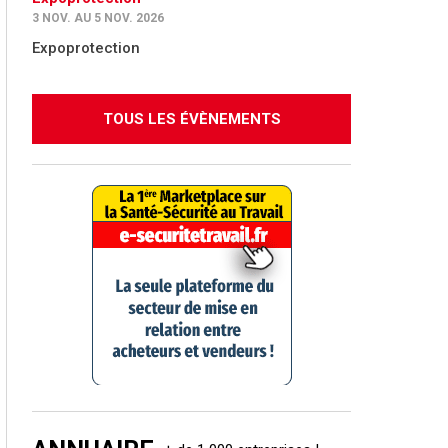
3 NOV. AU 5 NOV. 2026
Expoprotection
TOUS LES ÉVÈNEMENTS