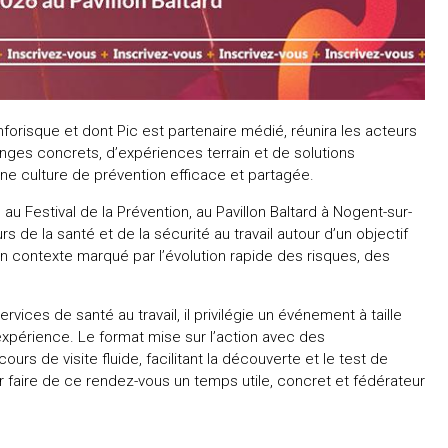
nforisque et dont Pic est partenaire médié, réunira les acteurs
hanges concrets, d’expériences terrain et de solutions
ne culture de prévention efficace et partagée.
 au Festival de la Prévention, au Pavillon Baltard à Nogent-sur-
de la santé et de la sécurité au travail autour d’un objectif
 contexte marqué par l’évolution rapide des risques, des
ices de santé au travail, il privilégie un événement à taille
expérience. Le format mise sur l’action avec des
urs de visite fluide, facilitant la découverte et le test de
r faire de ce rendez-vous un temps utile, concret et fédérateur