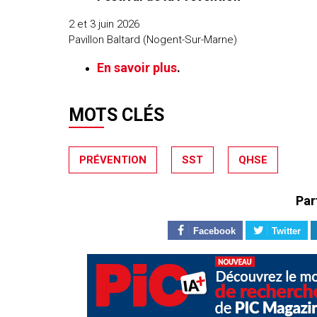
2 et 3 juin 2026
Pavillon Baltard (Nogent-Sur-Marne)
En savoir plus
.
MOTS CLÉS
PRÉVENTION
SST
QHSE
Par
Facebook
Twitter