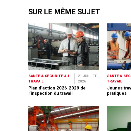
SUR LE MÊME SUJET
SANTÉ & SÉCURITÉ AU
21 JUILLET
SANTÉ & SÉC
TRAVAIL
2026
TRAVAIL
Plan d’action 2026-2029 de
Jeunes trav
l’inspection du travail
pratiques