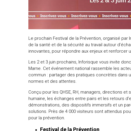
Le prochain Festival de la Prévention, organisé par I
de la santé et de la sécurité au travail autour d’éc
innovantes, pour répondre aux enjeux et renforcer u
Les 2 et 3 juin prochains, Inforisque vous invite donc
Marne. Cet événement national rassemble les acteurs 
commun : partager des pratiques concrètes dans un
normes et des attentes.
Conçu pour les QHSE, RH, managers, directions et serv
humaine, les échanges entre pairs et les retours d’
démonstrations, des dispositifs immersifs et un parco
solutions. Près de 4 000 visiteurs sont attendus pou
pour la prévention.
Festival de la Prévention