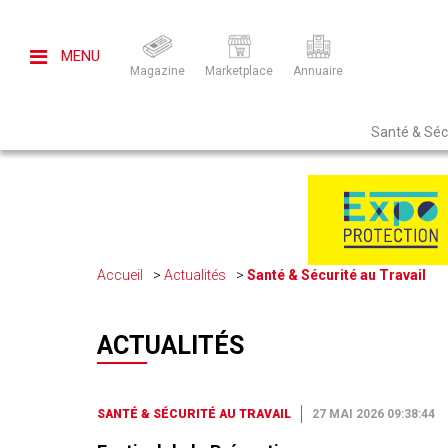
MENU
Magazine
Marketplace
Annuaire
Santé & Sécu
Accueil
Actualités
Santé & Sécurité au Travail
ACTUALITÉS
SANTÉ & SÉCURITÉ AU TRAVAIL
27 MAI 2026 09:38:44