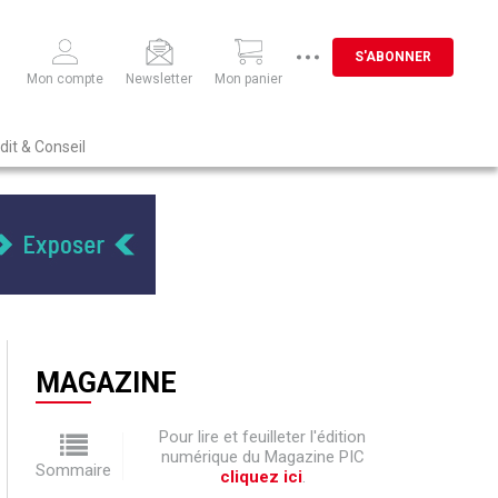
S'ABONNER
Mon compte
Newsletter
Mon panier
dit & Conseil
MAGAZINE
Pour lire et feuilleter l'édition
numérique du Magazine PIC
Sommaire
cliquez ici
.