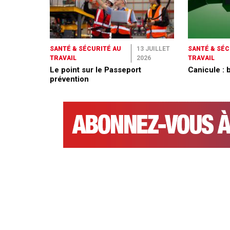
SANTÉ & SÉCURITÉ AU
13 JUILLET
SANTÉ & SÉC
TRAVAIL
2026
TRAVAIL
Le point sur le Passeport
Canicule : 
prévention