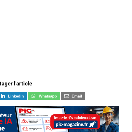
tager l'article
Linkedin
Whatsapp
Email