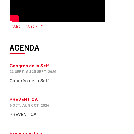
TWIG - TWIG NEO
AGENDA
Congrès de la Self
23 SEPT. AU 25 SEPT. 2026
Congrès de la Self
PREVENTICA
6 OCT. AU 8 OCT. 2026
PREVENTICA
Expoprotection