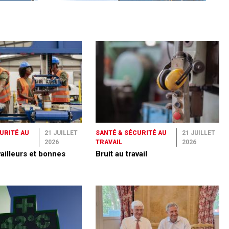
URITÉ AU
21 JUILLET
SANTÉ & SÉCURITÉ AU
21 JUILLET
2026
TRAVAIL
2026
ailleurs et bonnes
Bruit au travail