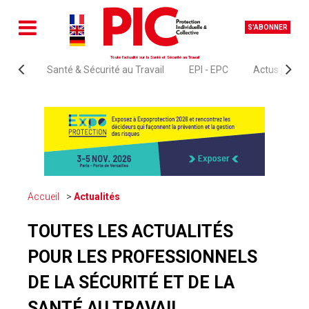
S'ABONNER
Toute l'actualité sur la Santé et Sécurité au Travail
Santé & Sécurité au Travail
EPI - EPC
Actus juridi
Accueil
Actualités
TOUTES LES ACTUALITÉS
POUR LES PROFESSIONNELS
DE LA SÉCURITÉ ET DE LA
SANTÉ AU TRAVAIL