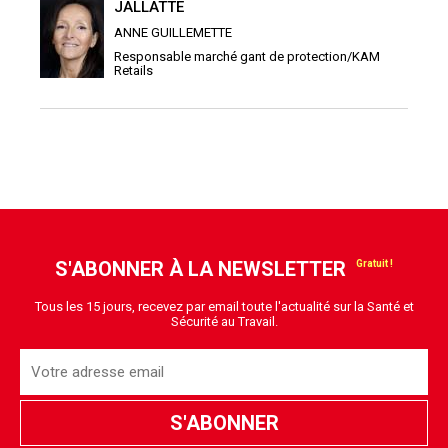
JALLATTE
ANNE GUILLEMETTE
Responsable marché gant de protection/KAM
Retails
S'ABONNER À LA NEWSLETTER
Tous les 15 jours, recevez par email toute l'actualité sur la Santé et
Sécurité au Travail.