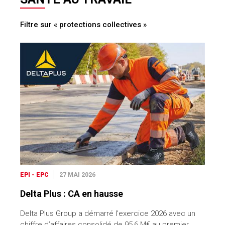
Filtre sur « protections collectives »
EPI - EPC
27 MAI 2026
Delta Plus : CA en hausse
Delta Plus Group a démarré l’exercice 2026 avec un
chiffre d’affaires consolidé de 95,6 M€ au premier