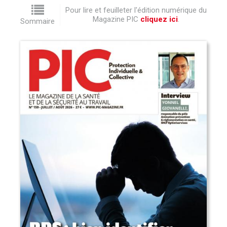
Pour lire et feuilleter l'édition numérique du
Magazine PIC
cliquez ici
.
Sommaire