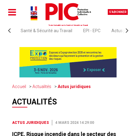
S'ABONNER
Toute l'actualité sur la Santé et Sécurité au Travail
Santé & Sécurité au Travail
EPI - EPC
Actus juridi
Accueil
Actualités
Actus juridiques
ACTUALITÉS
ACTUS JURIDIQUES
4 MARS 2024 14:29:00
ICPE. Risque incendie dans le secteur des