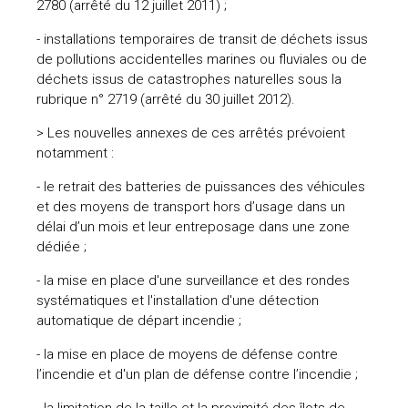
2780 (arrêté du 12 juillet 2011) ;
- installations temporaires de transit de déchets issus
de pollutions accidentelles marines ou fluviales ou de
déchets issus de catastrophes naturelles sous la
rubrique n° 2719 (arrêté du 30 juillet 2012).
> Les nouvelles annexes de ces arrêtés prévoient
notamment :
- le retrait des batteries de puissances des véhicules
et des moyens de transport hors d’usage dans un
délai d’un mois et leur entreposage dans une zone
dédiée ;
- la mise en place d'une surveillance et des rondes
systématiques et l'installation d'une détection
automatique de départ incendie ;
- la mise en place de moyens de défense contre
l’incendie et d'un plan de défense contre l’incendie ;
- la limitation de la taille et la proximité des îlots de