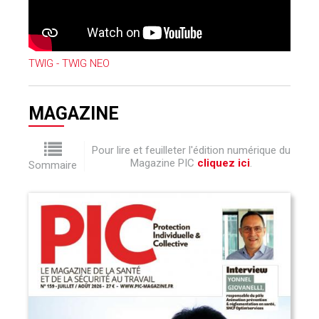
TWIG - TWIG NEO
MAGAZINE
Pour lire et feuilleter l'édition numérique du
Magazine PIC
cliquez ici
.
Sommaire