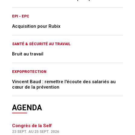
EPI - EPC
Acquisition pour Rubix
SANTÉ & SÉCURITÉ AU TRAVAIL
Bruit au travail
EXPOPROTECTION
Vincent Baud : remettre l'écoute des salariés au
cœur de la prévention
AGENDA
Congrès de la Self
23 SEPT. AU 25 SEPT. 2026