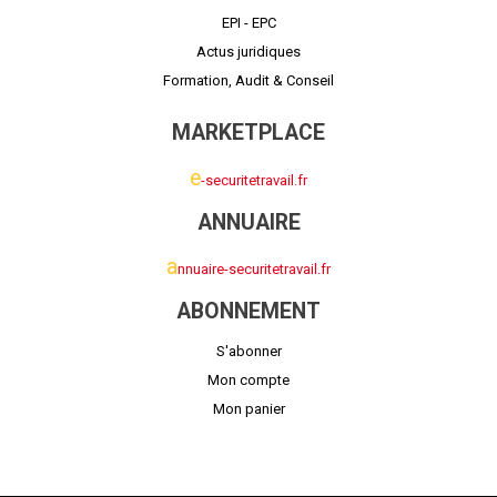
EPI - EPC
Actus juridiques
Formation, Audit & Conseil
MARKETPLACE
e
-securitetravail.fr
ANNUAIRE
a
nnuaire-securitetravail.fr
ABONNEMENT
S'abonner
Mon compte
Mon panier