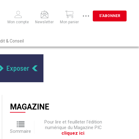
S'ABONNER
Mon compte
Newsletter
Mon panier
dit & Conseil
MAGAZINE
Pour lire et feuilleter l'édition
numérique du Magazine PIC
Sommaire
cliquez ici
.