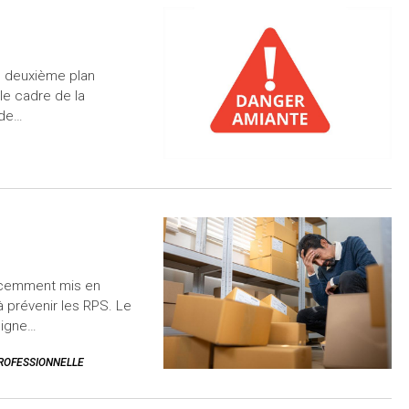
e deuxième plan
 le cadre de la
ode…
récemment mis en
à prévenir les RPS. Le
 ligne…
ROFESSIONNELLE