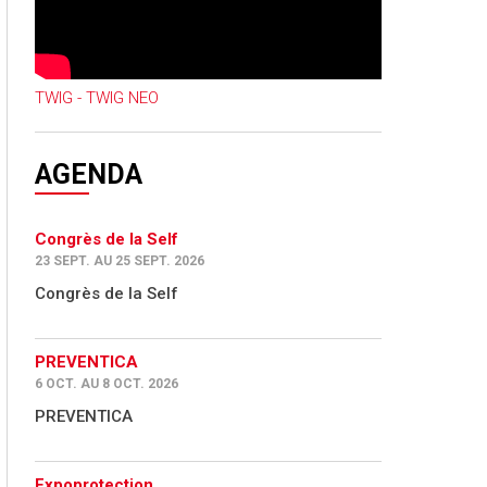
TWIG - TWIG NEO
AGENDA
Congrès de la Self
23 SEPT. AU 25 SEPT. 2026
Congrès de la Self
PREVENTICA
6 OCT. AU 8 OCT. 2026
PREVENTICA
Expoprotection