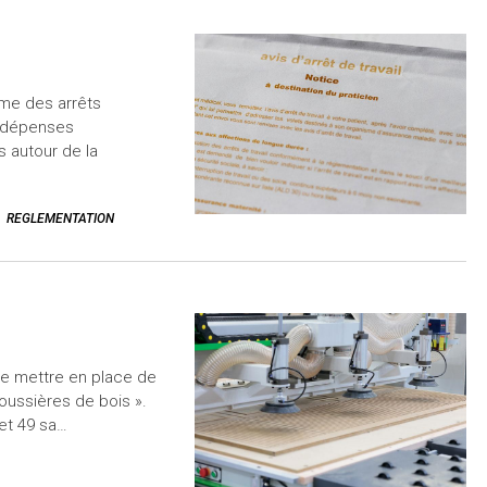
ime des arrêts
s dépenses
s autour de la
REGLEMENTATION
de mettre en place de
oussières de bois ».
et 49 sa…