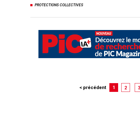
PROTECTIONS COLLECTIVES
< précédent
1
2