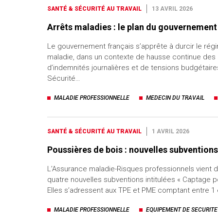
SANTÉ & SÉCURITÉ AU TRAVAIL
13 AVRIL 2026
Arrêts maladies : le plan du gouvernement
Le gouvernement français s’apprête à durcir le rég
maladie, dans un contexte de hausse continue de
d’indemnités journalières et de tensions budgétaire
Sécurité…
MALADIE PROFESSIONNELLE
MEDECIN DU TRAVAIL
SANTÉ & SÉCURITÉ AU TRAVAIL
1 AVRIL 2026
Poussières de bois : nouvelles subventions
L’Assurance maladie-Risques professionnels vient 
quatre nouvelles subventions intitulées « Captage p
Elles s’adressent aux TPE et PME comptant entre 1 
MALADIE PROFESSIONNELLE
EQUIPEMENT DE SECURITE