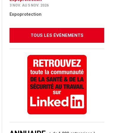
3 NOV. AU 5 NOV. 2026
Expoprotection
TOUS LES ÉVÈNEMENTS