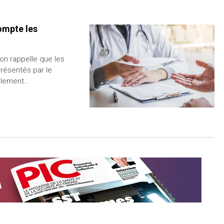
ompte les
ion rappelle que les
résentés par le
cèlement…