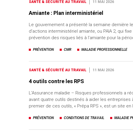
SANTÉ & SÉCURITÉ AU TRAVAIL
11 MAI 2026
Amiante : Plan interministériel
Le gouvernement a présenté la semaine dernière l
d’actions interministériel amiante, ou PAIA 2, qui fixe
prévention des risques liés à l’amiante pour la péri
PRÉVENTION
CMR
MALADIE PROFESSIONNELLE
SANTÉ & SÉCURITÉ AU TRAVAIL
11 MAI 2026
4 outils contre les RPS
L’Assurance maladie – Risques professionnels a 
avant quatre outils destinés à aider les entreprises 
premier de ces outils, « Prépa RPS », est un site en
PRÉVENTION
CONDITIONS DE TRAVAIL
MALADIE P