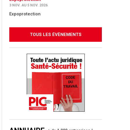
3 NOV. AU 5 NOV. 2026
Expoprotection
TOUS LES ÉVÈNEMENTS