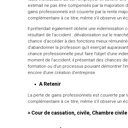
estimait ne pas être compensés par la majoration d
gains professionnels est couverte par la rente major
complémentaire à ce titre, même s’il observe un éca
Il prétendait également obtenir une indemnisation 
résultant de l’accident : dévalorisation sur le marc
chance d’accéder à des fonctions mieux rémunérées)
d’abandonner la profession qu’il exerçait auparavan
chance professionnelle peut faire l’objet d’une ind
moment de l’accident, il présentait des chances de
formation ou d’un processus pouvant démontrer l’i
encore d’une création d’entreprise.
A Retenir
La perte de gains professionnels est couverte par la
complémentaire à ce titre, même s’il observe un éca
> Cour de cassation, civile, Chambre civile