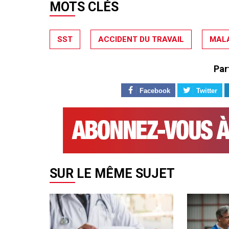
MOTS CLÉS
SST
ACCIDENT DU TRAVAIL
MALA
Par
Facebook
Twitter
SUR LE MÊME SUJET