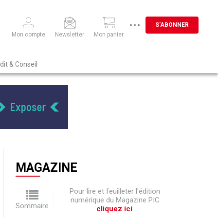
S'ABONNER
Mon compte
Newsletter
Mon panier
dit & Conseil
MAGAZINE
Pour lire et feuilleter l'édition
numérique du Magazine PIC
Sommaire
cliquez ici
.