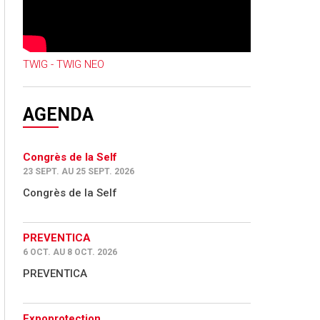
TWIG - TWIG NEO
AGENDA
Congrès de la Self
23 SEPT. AU 25 SEPT. 2026
Congrès de la Self
PREVENTICA
6 OCT. AU 8 OCT. 2026
PREVENTICA
Expoprotection