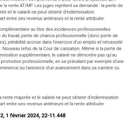
e la rente AT/MP. Les juges rejettent sa demande : la perte de
ée et le salarié ne peut obtenir d’indemnisation
rt entre ses revenus antérieurs et la rente attribuée.
complémentaire au titre des incidences professionnelles
hé du travail, perte de chance professionnelle (donc perte de
, pénibilité accrue dans l’exercice d’un emploi et nécessité
t. Nouveau refus de la Cour de cassation. Même si la perte de
emnisation supplémentaire, le salarié ne démontre pas qu’au
 promotion professionnelle, en se prévalant par exemple d’une
mminence ou l’annonce d’un avancement dans sa carrière ou
 rente majorée et le salarié ne peut obtenir d’indemnisation
rt entre ses revenus antérieurs et la rente attribuée.
 2, 1 février 2024, 22-11.448