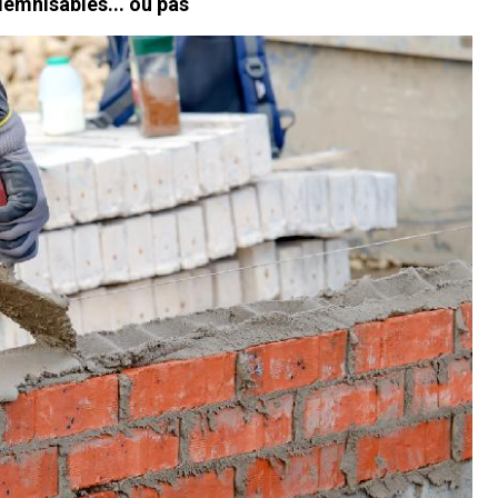
demnisables... ou pas