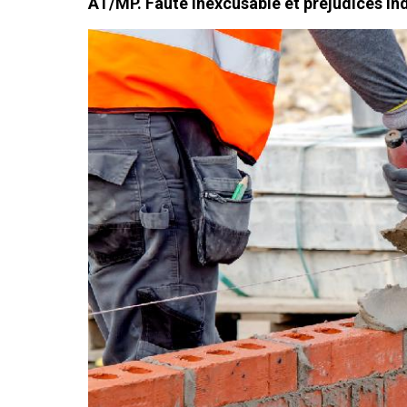
AT/MP. Faute inexcusable et préjudices in