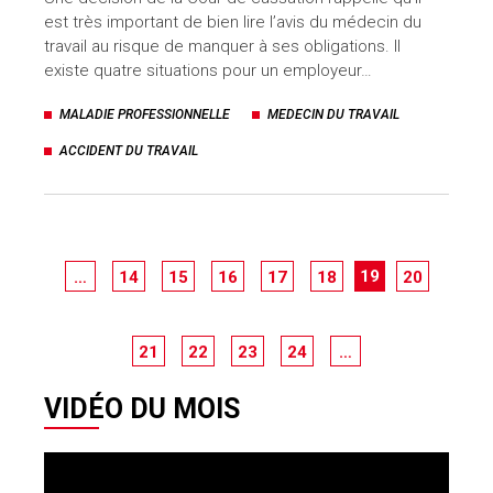
est très important de bien lire l’avis du médecin du
travail au risque de manquer à ses obligations. Il
existe quatre situations pour un employeur…
MALADIE PROFESSIONNELLE
MEDECIN DU TRAVAIL
ACCIDENT DU TRAVAIL
19
…
14
15
16
17
18
20
21
22
23
24
…
VIDÉO DU MOIS