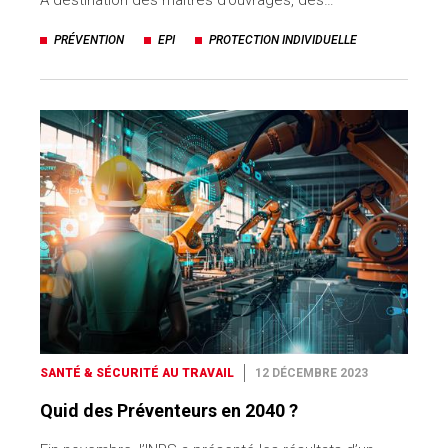
PRÉVENTION
EPI
PROTECTION INDIVIDUELLE
SANTÉ & SÉCURITÉ AU TRAVAIL
12 DÉCEMBRE 2023
Quid des Préventeurs en 2040 ?