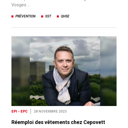
Vosges.…
PRÉVENTION
SST
QHSE
EPI - EPC
28 NOVEMBRE 2023
Réemploi des vêtements chez Cepovett