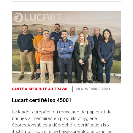
SANTÉ & SÉCURITÉ AU TRAVAIL
28 NOVEMBRE 2023
Lucart certifié Iso 45001
Le leader européen du recyclage de papier et de
briques alimentaires en produits d’hygiène
écoresponsables a décroché la certification Iso
45001 pour son site de Laval-sur-Vologne dans les