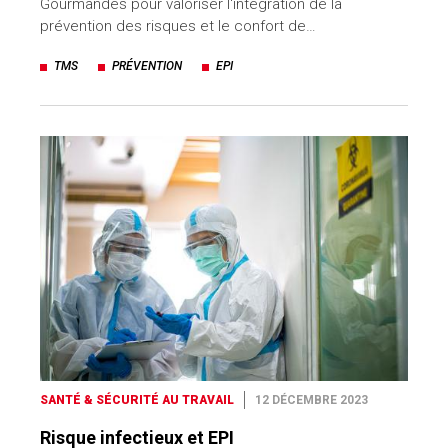
Gourmandes pour valoriser l'intégration de la
prévention des risques et le confort de…
TMS
PRÉVENTION
EPI
SANTÉ & SÉCURITÉ AU TRAVAIL
12 DÉCEMBRE 2023
Risque infectieux et EPI