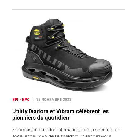
EPI - EPC
15 NOVEMBRE 2023
Utility Diadora et Vibram célèbrent les
pionniers du quotidien
En occasion du salon international de la sécurité par
excellence, l’A+A de Düsseldorf, un rendez-vous