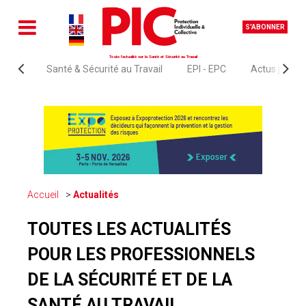
S'ABONNER
Toute l'actualité sur la Santé et Sécurité au Travail
Santé & Sécurité au Travail
EPI - EPC
Actus juridi
Accueil
Actualités
TOUTES LES ACTUALITÉS
POUR LES PROFESSIONNELS
DE LA SÉCURITÉ ET DE LA
SANTÉ AU TRAVAIL