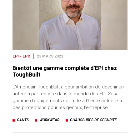
EPI - EPC
23 MARS 2023
Bientôt une gamme complète d’EPI chez
ToughBuilt
L’Américain ToughBuilt a pour ambition de devenir un
acteur à part entière dans le monde des EPI. Si sa
gamme d’équipements se limite à l’heure actuelle à
des protections pour les genoux, l’entreprise…
GANTS
WORKWEAR
CHAUSSURES DE SECURITE