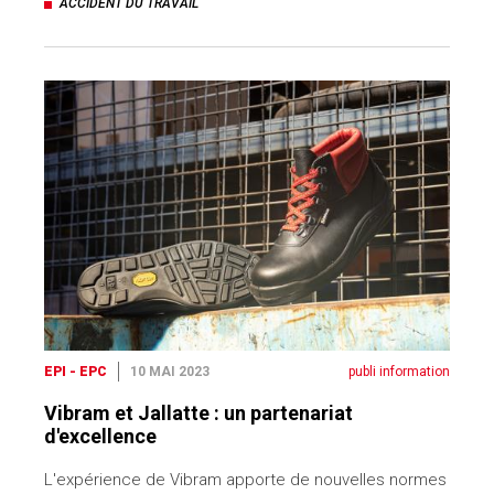
ACCIDENT DU TRAVAIL
EPI - EPC
10 MAI 2023
publi information
Vibram et Jallatte : un partenariat
d'excellence
L'expérience de Vibram apporte de nouvelles normes