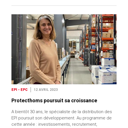
EPI - EPC
12 AVRIL 2023
Protecthoms poursuit sa croissance
A bientôt 30 ans, le spécialiste de la distribution des
EPI poursuit son développement. Au programme de
cette année : investissements, recrutement,