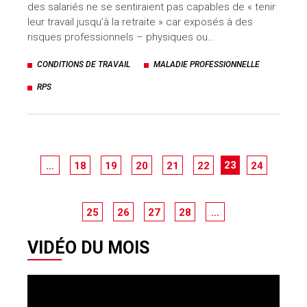
des salariés ne se sentiraient pas capables de « tenir
leur travail jusqu’à la retraite » car exposés à des
risques professionnels – physiques ou…
CONDITIONS DE TRAVAIL
MALADIE PROFESSIONNELLE
RPS
23
…
18
19
20
21
22
24
25
26
27
28
…
VIDÉO DU MOIS