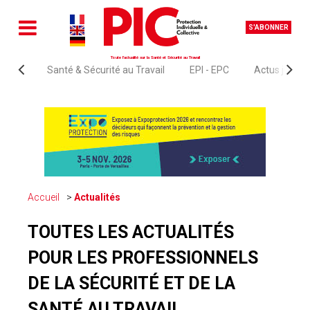
S'ABONNER
Toute l'actualité sur la Santé et Sécurité au Travail
Santé & Sécurité au Travail
EPI - EPC
Actus juridi
Accueil
Actualités
TOUTES LES ACTUALITÉS
POUR LES PROFESSIONNELS
DE LA SÉCURITÉ ET DE LA
SANTÉ AU TRAVAIL