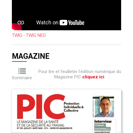
TWIG - TWIG NEO
MAGAZINE
Pour lire et feuilleter l'édition numérique du
Magazine PIC
cliquez ici
.
Sommaire