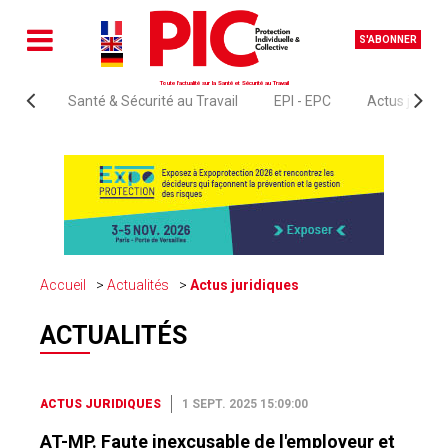
S'ABONNER
Toute l'actualité sur la Santé et Sécurité au Travail
Santé & Sécurité au Travail
EPI - EPC
Actus juridi
Accueil
Actualités
Actus juridiques
ACTUALITÉS
ACTUS JURIDIQUES
1 SEPT. 2025 15:09:00
AT-MP. Faute inexcusable de l'employeur et