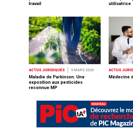
travail
utilisatrice
ACTUS JURIDIQUES
9 MARS 2026
ACTUS JURI
Maladie de Parkinson. Une
Médecine du
exposition aux pesticides
reconnue MP