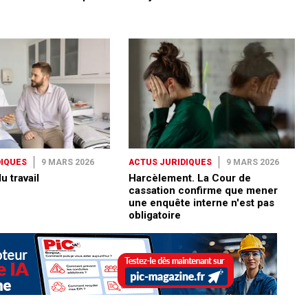
DIQUES
9 MARS 2026
ACTUS JURIDIQUES
9 MARS 2026
 travail
Harcèlement. La Cour de
cassation confirme que mener
une enquête interne n'est pas
obligatoire