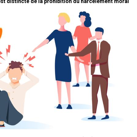
st distincte de la prohibition du harcèlement moral