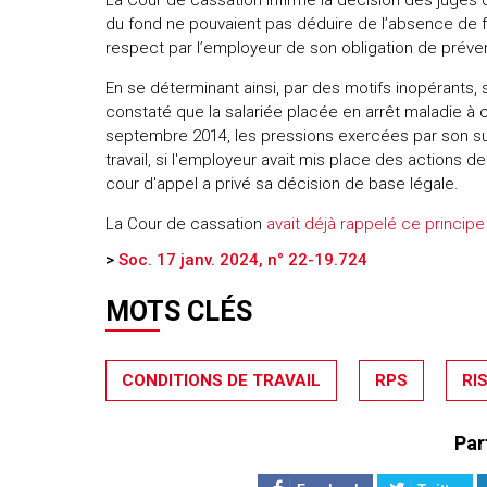
La Cour de cassation infirme la décision des juges 
du fond ne pouvaient pas déduire de l’absence de f
respect par l’employeur de son obligation de préve
En se déterminant ainsi, par des motifs inopérants, 
constaté que la salariée placée en arrêt maladie à
septembre 2014, les pressions exercées par son sup
travail, si l'employeur avait mis place des actions d
cour d'appel a privé sa décision de base légale.
La Cour de cassation
avait déjà rappelé ce principe
>
Soc. 17 janv. 2024, n° 22-19.724
MOTS CLÉS
CONDITIONS DE TRAVAIL
RPS
RI
Par