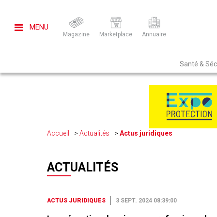
MENU
Magazine
Marketplace
Annuaire
Santé & Sécu
Accueil
Actualités
Actus juridiques
ACTUALITÉS
ACTUS JURIDIQUES
3 SEPT. 2024 08:39:00