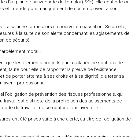
suite d'un plan de sauvegarde de l’emploi (PSE). Elle conteste ce
 et intérêts pour manquement de son employeur à son
 La salariée forme alors un pourvoi en cassation. Selon elle,
esures à la suite de son alerte concernant les agissements de
on de sécurité.
n harcèlement moral…
ent que les éléments produits par la salariée ne sont pas de
nt, faute pour elle de rapporter la preuve de l'existence
 de porter atteinte à ses droits et à sa dignité, d'altérer sa
 avenir professionnel.
el l'obligation de prévention des risques professionnels, qui
u travail, est distincte de la prohibition des agissements de
du code du travail et ne se confond pas avec elle.
res ont été prises suite à une alerte, au titre de l’obligation de