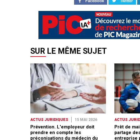
Facebook
Twitter
SUR LE MÊME SUJET
ACTUS JURIDIQUES
15 MAI 2026
ACTUS JURI
Prévention. L'employeur doit
Prêt de mai
prendre en compte les
partage des
préconisations du médecin du
entreprise 