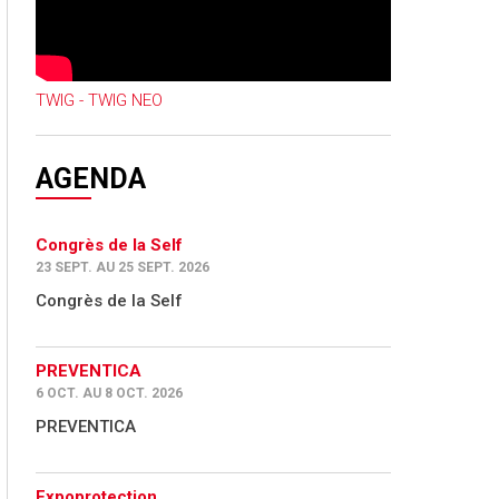
TWIG - TWIG NEO
AGENDA
Congrès de la Self
23 SEPT. AU 25 SEPT. 2026
Congrès de la Self
PREVENTICA
6 OCT. AU 8 OCT. 2026
PREVENTICA
Expoprotection