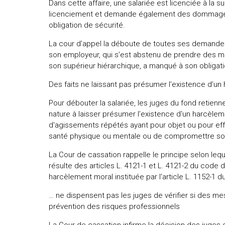
Dans cette affaire, une salariée est licenciée à la 
licenciement et demande également des dommages
obligation de sécurité.
La cour d’appel la déboute de toutes ses demandes.
son employeur, qui s’est abstenu de prendre des m
son supérieur hiérarchique, a manqué à son obligati
Des faits ne laissant pas présumer l’existence d’u
Pour débouter la salariée, les juges du fond retienn
nature à laisser présumer l'existence d'un harcèleme
d'agissements répétés ayant pour objet ou pour effet
santé physique ou mentale ou de compromettre son
La Cour de cassation rappelle le principe selon lequ
résulte des articles L. 4121-1 et L. 4121-2 du code d
harcèlement moral instituée par l'article L. 1152-1 
… ne dispensent pas les juges de vérifier si des mesu
prévention des risques professionnels