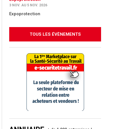
3 NOV. AU 5 NOV. 2026
Expoprotection
TOUS LES ÉVÈNEMENTS