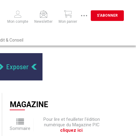
S'ABONNER
Mon compte
Newsletter
Mon panier
dit & Conseil
MAGAZINE
Pour lire et feuilleter l'édition
numérique du Magazine PIC
Sommaire
cliquez ici
.