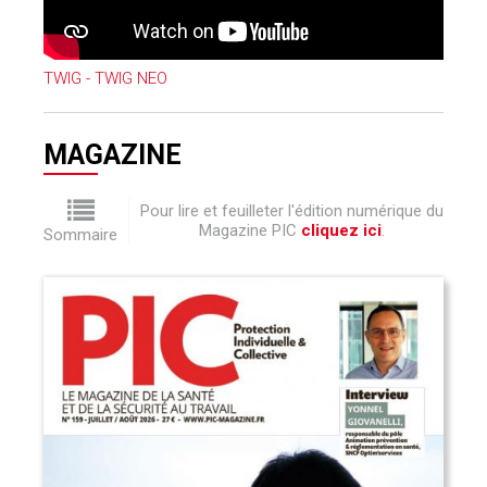
TWIG - TWIG NEO
MAGAZINE
Pour lire et feuilleter l'édition numérique du
Magazine PIC
cliquez ici
.
Sommaire