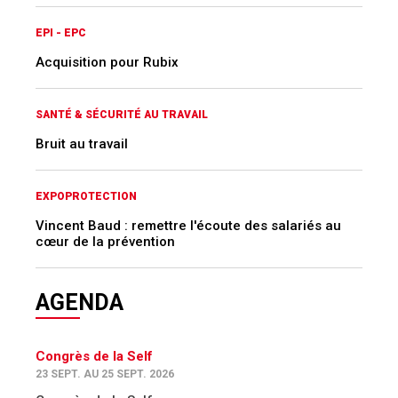
EPI - EPC
Acquisition pour Rubix
SANTÉ & SÉCURITÉ AU TRAVAIL
Bruit au travail
EXPOPROTECTION
Vincent Baud : remettre l'écoute des salariés au
cœur de la prévention
AGENDA
Congrès de la Self
23 SEPT. AU 25 SEPT. 2026