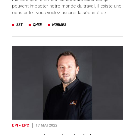
peuvent impacter notre monde du travail, il existe une
constante : vous voulez assurer la sécurité de…
SST
QHSE
NORMES
EPI - EPC
17 MAI 2022