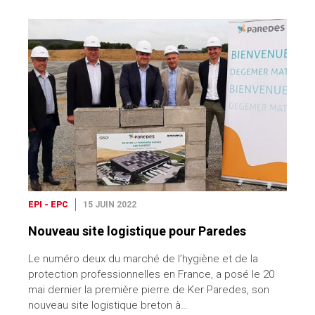
EPI - EPC
15 JUIN 2022
Nouveau site logistique pour Paredes
Le numéro deux du marché de l’hygiène et de la
protection professionnelles en France, a posé le 20
mai dernier la première pierre de Ker Paredes, son
nouveau site logistique breton à…