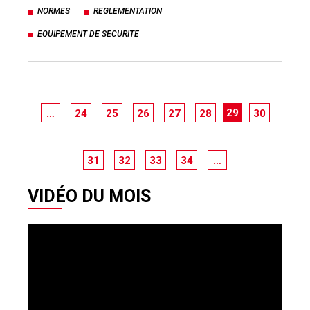
NORMES
REGLEMENTATION
EQUIPEMENT DE SECURITE
29
…
24
25
26
27
28
30
31
32
33
34
…
VIDÉO DU MOIS