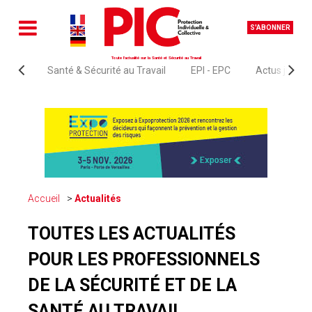
S'ABONNER
Toute l'actualité sur la Santé et Sécurité au Travail
Santé & Sécurité au Travail
EPI - EPC
Actus juridi
Accueil
Actualités
TOUTES LES ACTUALITÉS
POUR LES PROFESSIONNELS
DE LA SÉCURITÉ ET DE LA
SANTÉ AU TRAVAIL