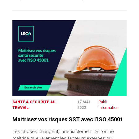
SANTÉ & SÉCURITÉ AU
17 MAI
Publi
TRAVAIL
2022
Information
Maitrisez vos risques SST avec l’ISO 45001
Les choses changent, indéniablement. Si l’on ne
maîtrise que rarement les facteurs externes qui