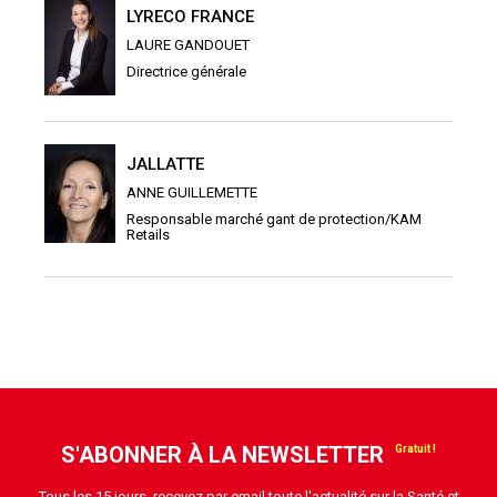
LYRECO FRANCE
LAURE GANDOUET
Directrice générale
JALLATTE
ANNE GUILLEMETTE
Responsable marché gant de protection/KAM
Retails
S'ABONNER À LA NEWSLETTER
Tous les 15 jours, recevez par email toute l'actualité sur la Santé et