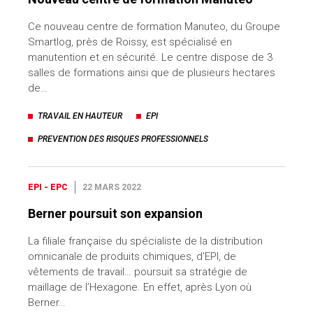
Ce nouveau centre de formation Manuteo, du Groupe
Smartlog, près de Roissy, est spécialisé en
manutention et en sécurité. Le centre dispose de 3
salles de formations ainsi que de plusieurs hectares
de…
TRAVAIL EN HAUTEUR
EPI
PREVENTION DES RISQUES PROFESSIONNELS
EPI - EPC
22 MARS 2022
Berner poursuit son expansion
La filiale française du spécialiste de la distribution
omnicanale de produits chimiques, d'EPI, de
vêtements de travail… poursuit sa stratégie de
maillage de l’Hexagone. En effet, après Lyon où
Berner…