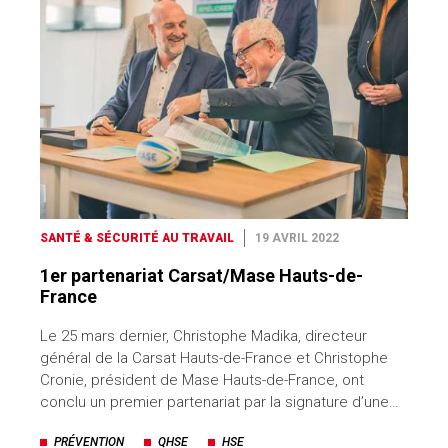
SANTÉ & SÉCURITÉ AU TRAVAIL
19 AVRIL 2022
1er partenariat Carsat/Mase Hauts-de-
France
Le 25 mars dernier, Christophe Madika, directeur
général de la Carsat Hauts-de-France et Christophe
Cronie, président de Mase Hauts-de-France, ont
conclu un premier partenariat par la signature d’une…
PRÉVENTION
QHSE
HSE