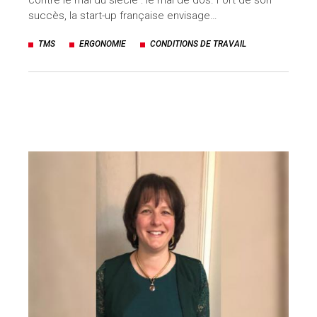
contre le mal du siècle : le mal de dos. Fort de son
succès, la start-up française envisage…
TMS
ERGONOMIE
CONDITIONS DE TRAVAIL