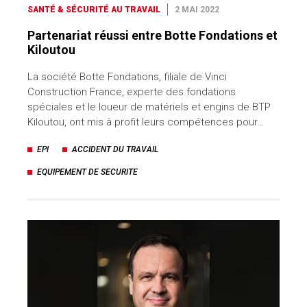
SANTÉ & SÉCURITÉ AU TRAVAIL
2 MAI 2022
Partenariat réussi entre Botte Fondations et
Kiloutou
La société Botte Fondations, filiale de Vinci
Construction France, experte des fondations
spéciales et le loueur de matériels et engins de BTP
Kiloutou, ont mis à profit leurs compétences pour…
EPI
ACCIDENT DU TRAVAIL
EQUIPEMENT DE SECURITE