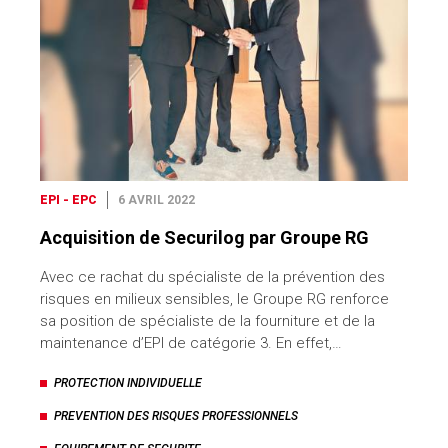
EPI - EPC
6 AVRIL 2022
Acquisition de Securilog par Groupe RG
Avec ce rachat du spécialiste de la prévention des
risques en milieux sensibles, le Groupe RG renforce
sa position de spécialiste de la fourniture et de la
maintenance d’EPI de catégorie 3. En effet,…
PROTECTION INDIVIDUELLE
PREVENTION DES RISQUES PROFESSIONNELS