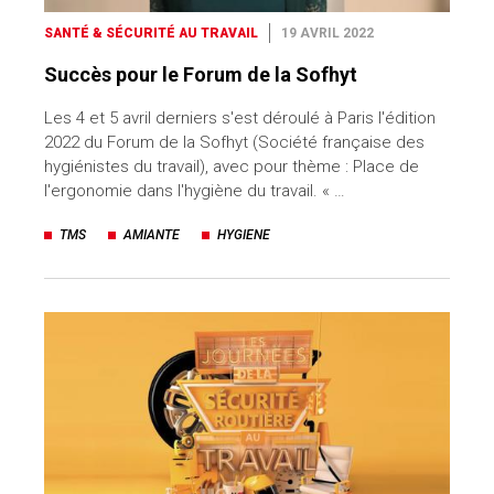
SANTÉ & SÉCURITÉ AU TRAVAIL
19 AVRIL 2022
Succès pour le Forum de la Sofhyt
Les 4 et 5 avril derniers s'est déroulé à Paris l'édition
2022 du Forum de la Sofhyt (Société française des
hygiénistes du travail), avec pour thème : Place de
l'ergonomie dans l'hygiène du travail. « …
TMS
AMIANTE
HYGIENE