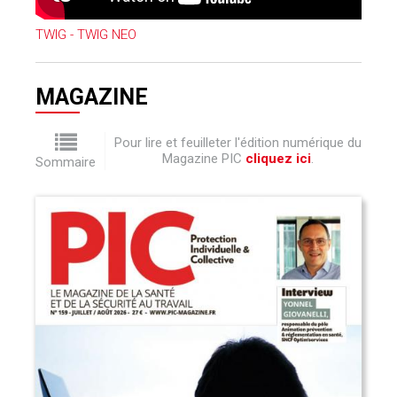
TWIG - TWIG NEO
MAGAZINE
Pour lire et feuilleter l'édition numérique du
Magazine PIC
cliquez ici
.
Sommaire