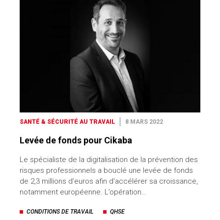
SANTÉ & SÉCURITÉ AU TRAVAIL
8 MARS 2022
Levée de fonds pour Cikaba
Le spécialiste de la digitalisation de la prévention des
risques professionnels a bouclé une levée de fonds
de 2,3 millions d’euros afin d'accélérer sa croissance,
notamment européenne. L’opération…
CONDITIONS DE TRAVAIL
QHSE