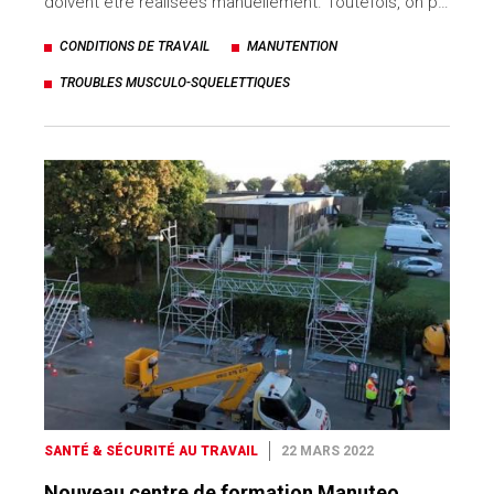
doivent être réalisées manuellement. Toutefois, on p…
CONDITIONS DE TRAVAIL
MANUTENTION
TROUBLES MUSCULO-SQUELETTIQUES
SANTÉ & SÉCURITÉ AU TRAVAIL
22 MARS 2022
Nouveau centre de formation Manuteo