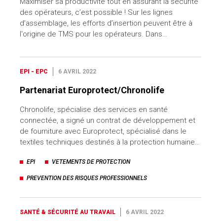
Maximiser sa productivité tout en assurant la sécurité
des opérateurs, c’est possible ! Sur les lignes
d’assemblage, les efforts d’insertion peuvent être à
l'origine de TMS pour les opérateurs. Dans…
EPI - EPC
6 AVRIL 2022
Partenariat Europrotect/Chronolife
Chronolife, spécialise des services en santé
connectée, a signé un contrat de développement et
de fourniture avec Europrotect, spécialisé dans le
textiles techniques destinés à la protection humaine…
EPI
VETEMENTS DE PROTECTION
PREVENTION DES RISQUES PROFESSIONNELS
SANTÉ & SÉCURITÉ AU TRAVAIL
6 AVRIL 2022