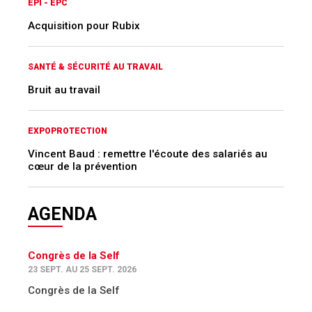
EPI - EPC
Acquisition pour Rubix
SANTÉ & SÉCURITÉ AU TRAVAIL
Bruit au travail
EXPOPROTECTION
Vincent Baud : remettre l'écoute des salariés au
cœur de la prévention
AGENDA
Congrès de la Self
23 SEPT. AU 25 SEPT. 2026
Congrès de la Self