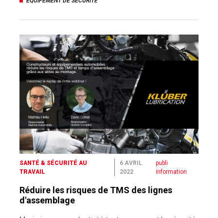
EQUIPEMENT DE SECURITE
SANTÉ & SÉCURITÉ AU
6 AVRIL
publi
TRAVAIL
2022
information
Réduire les risques de TMS des lignes
d'assemblage