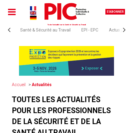
S'ABONNER
Toute l'actualité sur la Santé et Sécurité au Travail
Santé & Sécurité au Travail
EPI - EPC
Actus juridi
Accueil
Actualités
TOUTES LES ACTUALITÉS
POUR LES PROFESSIONNELS
DE LA SÉCURITÉ ET DE LA
SANTÉ AU TRAVAIL